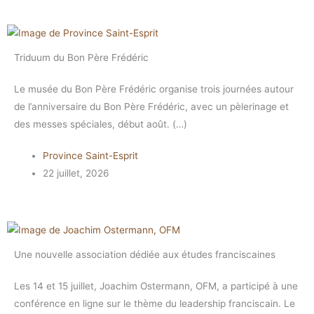
Triduum du Bon Père Frédéric
Le musée du Bon Père Frédéric organise trois journées autour
de l’anniversaire du Bon Père Frédéric, avec un pèlerinage et
des messes spéciales, début août. (…)
Province Saint-Esprit
22 juillet, 2026
Une nouvelle association dédiée aux études franciscaines
Les 14 et 15 juillet, Joachim Ostermann, OFM, a participé à une
conférence en ligne sur le thème du leadership franciscain. Le