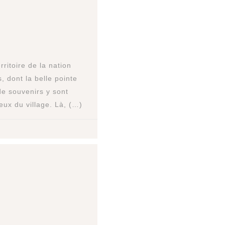
rritoire de la nation
s, dont la belle pointe
e souvenirs y sont
eux du village. Là, (…)