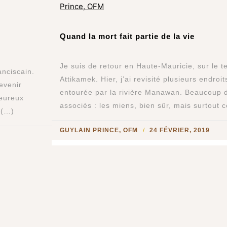
Quand la mort fait partie de la vie
Je suis de retour en Haute-Mauricie, sur le te
nciscain.
Attikamek. Hier, j’ai revisité plusieurs endroit
devenir
entourée par la rivière Manawan. Beaucoup d
heureux
associés : les miens, bien sûr, mais surtout c
 (…)
GUYLAIN PRINCE, OFM
24 FÉVRIER, 2019