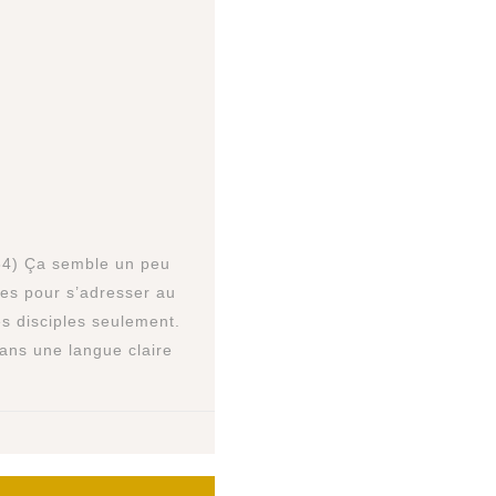
-34) Ça semble un peu
iles pour s’adresser au
ses disciples seulement.
dans une langue claire