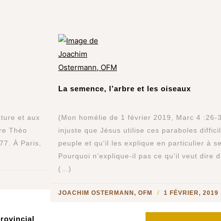
La semence, l’arbre et les oiseaux
ture et aux
(Mon homélie de 1 février 2019, Marc 4 :26
ère Théo
injuste que Jésus utilise ces paraboles diffic
77. À Paris,
peuple et qu’il les explique en particulier à 
Pourquoi n’explique-il pas ce qu’il veut dire 
(…)
JOACHIM OSTERMANN, OFM
1 FÉVRIER, 2019
rovincial