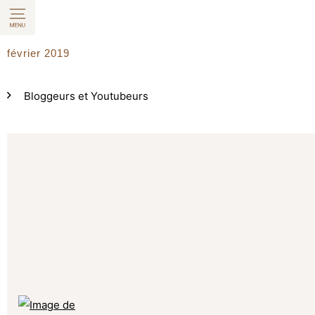
Aller
au
contenu
février 2019
Bloggeurs et Youtubeurs