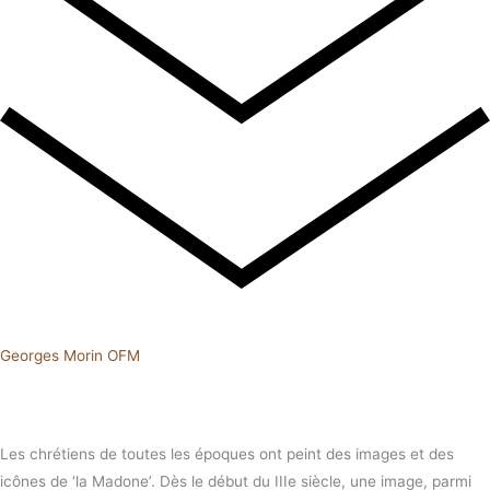
Georges Morin OFM
Les chrétiens de toutes les époques ont peint des images et des
icônes de ‘la Madone’. Dès le début du IIIe siècle, une image, parmi