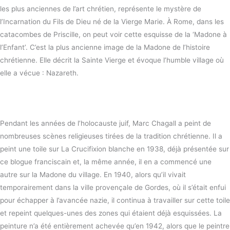
les plus anciennes de l’art chrétien, représente le mystère de
l’Incarnation du Fils de Dieu né de la Vierge Marie. À Rome, dans les
catacombes de Priscille, on peut voir cette esquisse de la ‘Madone à
l’Enfant’. C’est la plus ancienne image de la Madone de l’histoire
chrétienne. Elle décrit la Sainte Vierge et évoque l’humble village où
elle a vécue : Nazareth.
Pendant les années de l’holocauste juif, Marc Chagall a peint de
nombreuses scènes religieuses tirées de la tradition chrétienne. Il a
peint une toile sur La Crucifixion blanche en 1938, déjà présentée sur
ce blogue franciscain et, la même année, il en a commencé une
autre sur la Madone du village. En 1940, alors qu’il vivait
temporairement dans la ville provençale de Gordes, où il s’était enfui
pour échapper à l’avancée nazie, il continua à travailler sur cette toile
et repeint quelques-unes des zones qui étaient déjà esquissées. La
peinture n’a été entièrement achevée qu’en 1942, alors que le peintre