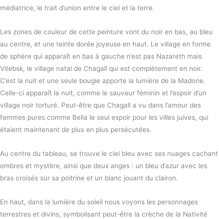
médiatrice, le trait d’union entre le ciel et la terre.
Les zones de couleur de cette peinture vont du noir en bas, au bleu
au centre, et une teinte dorée joyeuse en haut. Le village en forme
de sphère qui apparaît en bas à gauche n’est pas Nazareth mais
Vitebsk, le village natal de Chagall qui est complètement en noir.
C’est la nuit et une seule bougie apporte la lumière de la Madone.
Celle-ci apparaît la nuit, comme le sauveur féminin et l’espoir d’un
village noir torturé. Peut-être que Chagall a vu dans l’amour des
femmes pures comme Bella le seul espoir pour les villes juives, qui
étaient maintenant de plus en plus persécutées.
Au centre du tableau, se trouve le ciel bleu avec ses nuages cachant
ombres et mystère, ainsi que deux anges : un bleu d’azur avec les
bras croisés sur sa poitrine et un blanc jouant du clairon.
En haut, dans la lumière du soleil nous voyons les personnages
terrestres et divins, symbolisant peut-être la crèche de la Nativité