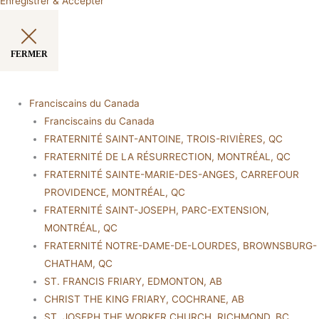
Enregistrer & Accepter
FERMER
Franciscains du Canada
Franciscains du Canada
FRATERNITÉ SAINT-ANTOINE, TROIS-RIVIÈRES, QC
FRATERNITÉ DE LA RÉSURRECTION, MONTRÉAL, QC
FRATERNITÉ SAINTE-MARIE-DES-ANGES, CARREFOUR
PROVIDENCE, MONTRÉAL, QC
FRATERNITÉ SAINT-JOSEPH, PARC-EXTENSION,
MONTRÉAL, QC
FRATERNITÉ NOTRE-DAME-DE-LOURDES, BROWNSBURG-
CHATHAM, QC
ST. FRANCIS FRIARY, EDMONTON, AB
CHRIST THE KING FRIARY, COCHRANE, AB
ST. JOSEPH THE WORKER CHURCH, RICHMOND, BC