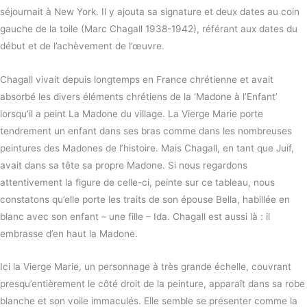
séjournait à New York. Il y ajouta sa signature et deux dates au coin
gauche de la toile (Marc Chagall 1938-1942), référant aux dates du
début et de l’achèvement de l’œuvre.
Chagall vivait depuis longtemps en France chrétienne et avait
absorbé les divers éléments chrétiens de la ‘Madone à l’Enfant’
lorsqu’il a peint La Madone du village. La Vierge Marie porte
tendrement un enfant dans ses bras comme dans les nombreuses
peintures des Madones de l’histoire. Mais Chagall, en tant que Juif,
avait dans sa tête sa propre Madone. Si nous regardons
attentivement la figure de celle-ci, peinte sur ce tableau, nous
constatons qu’elle porte les traits de son épouse Bella, habillée en
blanc avec son enfant – une fille – Ida. Chagall est aussi là : il
embrasse d’en haut la Madone.
Ici la Vierge Marie, un personnage à très grande échelle, couvrant
presqu’entièrement le côté droit de la peinture, apparaît dans sa robe
blanche et son voile immaculés. Elle semble se présenter comme la