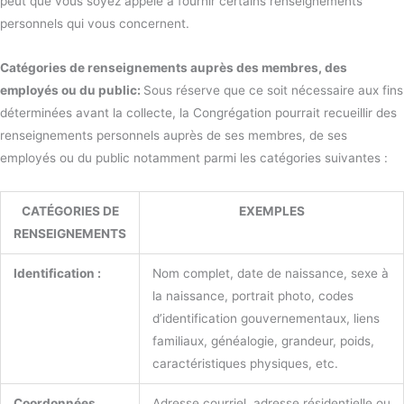
peut que vous soyez appelé à fournir certains renseignements
personnels qui vous concernent.
Catégories de renseignements auprès des membres, des
employés ou du public:
Sous réserve que ce soit nécessaire aux fins
déterminées avant la collecte, la Congrégation pourrait recueillir des
renseignements personnels auprès de ses membres, de ses
employés ou du public notamment parmi les catégories suivantes :
CATÉGORIES DE
EXEMPLES
RENSEIGNEMENTS
Identification :
Nom complet, date de naissance, sexe à
la naissance, portrait photo, codes
d’identification gouvernementaux, liens
familiaux, généalogie, grandeur, poids,
caractéristiques physiques, etc.
Coordonnées
Adresse courriel, adresse résidentielle ou