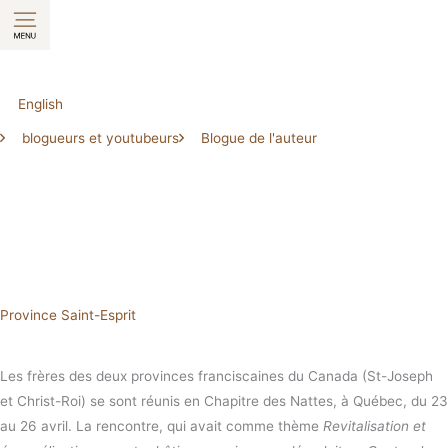
Aller
au
contenu
English
blogueurs et youtubeurs
Blogue de l'auteur
Province Saint-Esprit
Les frères des deux provinces franciscaines du Canada (St-Joseph
et Christ-Roi) se sont réunis en Chapitre des Nattes, à Québec, du 23
au 26 avril. La rencontre, qui avait comme thème
Revitalisation et