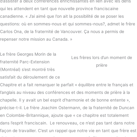
d’assister à deux conférences enrichissantes en lien avec les défis
qui les attendent en tant que nouvelle province franciscaine
canadienne. « J’ai aimé que l’on ait la possibilité de se poser les
questions: où en sommes-nous et qui sommes-nous?, admet le frère
Carlos Ona, de la fraternité de Vancouver. Ça nous a permis de
repenser notre mission au Canada. »
Le frère Georges Morin de la
Les frères lors d’un moment de
fraternité Parc-Extension
prière
(Montréal) s’est montré très
satisfait du déroulement de ce
Chapitre et a fait remarquer le parfait « équilibre entre le français et
l’anglais au niveau des conférences et des moments de prière à la
chapelle. Il y avait un bel esprit d’harmonie et de bonne entente »,
précise-t-il. Le frère Joachim Ostermann, de la fraternité de Duncan
en Colombie-Britannique, ajoute que « ce chapitre est totalement
dans l’esprit franciscain.
Le renouveau, ce n’est pas tant dans notre
façon de travailler. C’est un rappel que notre vie en tant que frère est