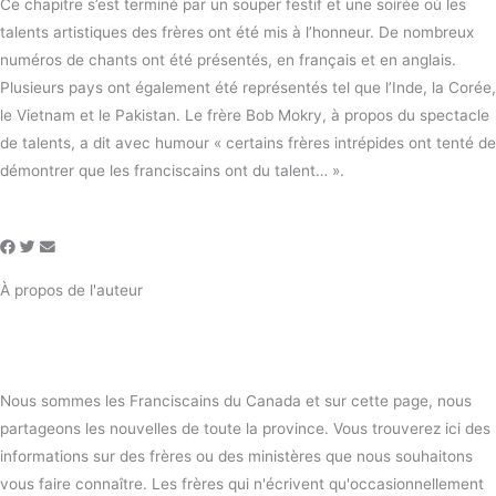
Ce chapitre s’est terminé par un souper festif et une soirée où les
talents artistiques des frères ont été mis à l’honneur. De nombreux
numéros de chants ont été présentés, en français et en anglais.
Plusieurs pays ont également été représentés tel que l’Inde, la Corée,
le Vietnam et le Pakistan. Le frère Bob Mokry, à propos du spectacle
de talents, a dit avec humour « certains frères intrépides ont tenté de
démontrer que les franciscains ont du talent… ».
À propos de l'auteur
Nous sommes les Franciscains du Canada et sur cette page, nous
partageons les nouvelles de toute la province. Vous trouverez ici des
informations sur des frères ou des ministères que nous souhaitons
vous faire connaître. Les frères qui n'écrivent qu'occasionnellement