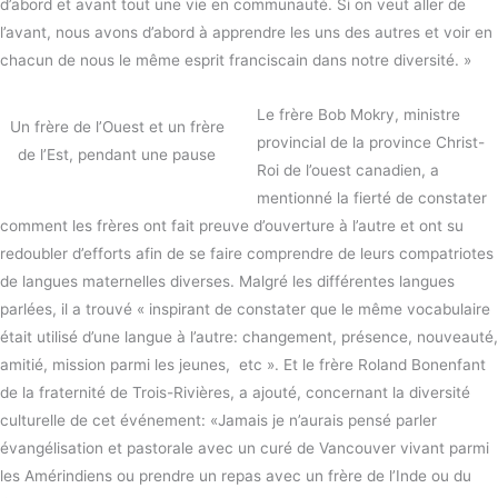
d’abord et avant tout une vie en communauté. Si on veut aller de
l’avant, nous avons d’abord à apprendre les uns des autres et voir en
chacun de nous le même esprit franciscain dans notre diversité. »
Le frère Bob Mokry, ministre
Un frère de l’Ouest et un frère
provincial de la province Christ-
de l’Est, pendant une pause
Roi de l’ouest canadien, a
mentionné la fierté de constater
comment les frères ont fait preuve d’ouverture à l’autre et ont su
redoubler d’efforts afin de se faire comprendre de leurs compatriotes
de langues maternelles diverses. Malgré les différentes langues
parlées, il a trouvé « inspirant de constater que le même vocabulaire
était utilisé d’une langue à l’autre: changement, présence, nouveauté,
amitié, mission parmi les jeunes, etc ». Et le frère Roland Bonenfant
de la fraternité de Trois-Rivières, a ajouté, concernant la diversité
culturelle de cet événement: «Jamais je n’aurais pensé parler
évangélisation et pastorale avec un curé de Vancouver vivant parmi
les Amérindiens ou prendre un repas avec un frère de l’Inde ou du