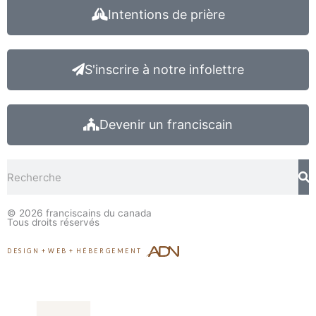
Intentions de prière
S'inscrire à notre infolettre
Devenir un franciscain
Rechercher
© 2026
franciscains du canada
Tous droits réservés
DESIGN
+
WEB
+
HÉBERGEMENT