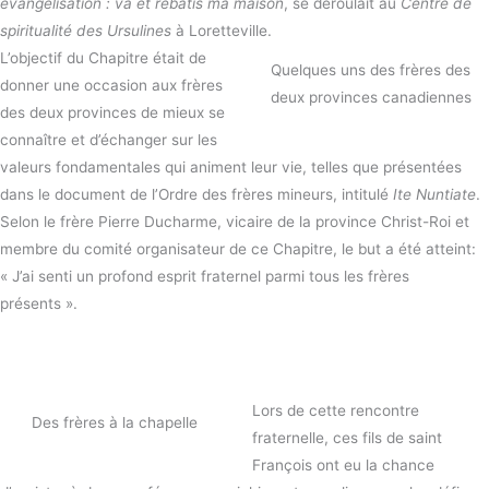
évangélisation : va et rebâtis ma maison
, se déroulait au
Centre de
spiritualité des Ursulines
à Loretteville.
L’objectif du Chapitre était de
Quelques uns des frères des
donner une occasion aux frères
deux provinces canadiennes
des deux provinces de mieux se
connaître et d’échanger sur les
valeurs fondamentales qui animent leur vie, telles que présentées
dans le document de l’Ordre des frères mineurs, intitulé
Ite Nuntiate
.
Selon le frère Pierre Ducharme, vicaire de la province Christ-Roi et
membre du comité organisateur de ce Chapitre, le but a été atteint:
« J’ai senti un profond esprit fraternel parmi tous les frères
présents ».
Lors de cette rencontre
Des frères à la chapelle
fraternelle, ces fils de saint
François ont eu la chance