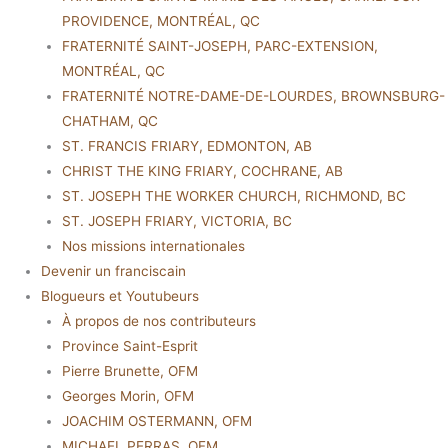
PROVIDENCE, MONTRÉAL, QC
FRATERNITÉ SAINT-JOSEPH, PARC-EXTENSION,
MONTRÉAL, QC
FRATERNITÉ NOTRE-DAME-DE-LOURDES, BROWNSBURG-
CHATHAM, QC
ST. FRANCIS FRIARY, EDMONTON, AB
CHRIST THE KING FRIARY, COCHRANE, AB
ST. JOSEPH THE WORKER CHURCH, RICHMOND, BC
ST. JOSEPH FRIARY, VICTORIA, BC
Nos missions internationales
Devenir un franciscain
Blogueurs et Youtubeurs
À propos de nos contributeurs
Province Saint-Esprit
Pierre Brunette, OFM
Georges Morin, OFM
JOACHIM OSTERMANN, OFM
MICHAEL PERRAS, OFM