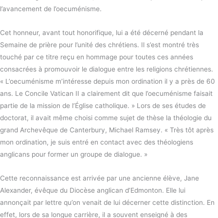
l’avancement de l’oecuménisme.
Cet honneur, avant tout honorifique, lui a été décerné pendant la
Semaine de prière pour l’unité des chrétiens. Il s’est montré très
touché par ce titre reçu en hommage pour toutes ces années
consacrées à promouvoir le dialogue entre les religions chrétiennes.
« L’oecuménisme m’intéresse depuis mon ordination il y a près de 60
ans. Le Concile Vatican II a clairement dit que l’oecuménisme faisait
partie de la mission de l’Église catholique. » Lors de ses études de
doctorat, il avait même choisi comme sujet de thèse la théologie du
grand Archevêque de Canterbury, Michael Ramsey. « Très tôt après
mon ordination, je suis entré en contact avec des théologiens
anglicans pour former un groupe de dialogue. »
Cette reconnaissance est arrivée par une ancienne élève, Jane
Alexander, évêque du Diocèse anglican d’Edmonton. Elle lui
annonçait par lettre qu’on venait de lui décerner cette distinction. En
effet, lors de sa longue carrière, il a souvent enseigné à des