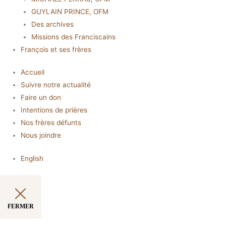
GUYLAIN PRINCE, OFM
Des archives
Missions des Franciscains
François et ses frères
Accueil
Suivre notre actualité
Faire un don
Intentions de prières
Nos frères défunts
Nous joindre
English
FERMER