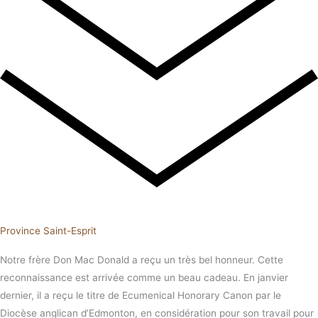
Province Saint-Esprit
Notre frère Don Mac Donald a reçu un très bel honneur. Cette
reconnaissance est arrivée comme un beau cadeau. En janvier
dernier, il a reçu le titre de Ecumenical Honorary Canon par le
Diocèse anglican d’Edmonton, en considération pour son travail pour