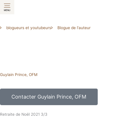
Aller
au
contenu
blogueurs et youtubeurs
Blogue de l'auteur
Guylain Prince, OFM
Contacter Guylain Prince, OFM
Retraite de Noël 2021 3/3