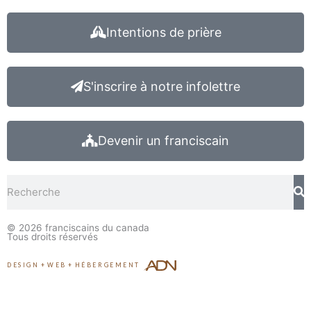
Intentions de prière
S'inscrire à notre infolettre
Devenir un franciscain
Rechercher
© 2026
franciscains du canada
Tous droits réservés
DESIGN
+
WEB
+
HÉBERGEMENT