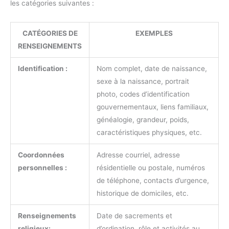
les catégories suivantes :
CATÉGORIES DE
EXEMPLES
RENSEIGNEMENTS
Identification :
Nom complet, date de naissance,
sexe à la naissance, portrait
photo, codes d’identification
gouvernementaux, liens familiaux,
généalogie, grandeur, poids,
caractéristiques physiques, etc.
Coordonnées
Adresse courriel, adresse
personnelles :
résidentielle ou postale, numéros
de téléphone, contacts d’urgence,
historique de domiciles, etc.
Renseignements
Date de sacrements et
religieux:
d’ordination, rôle et activités au