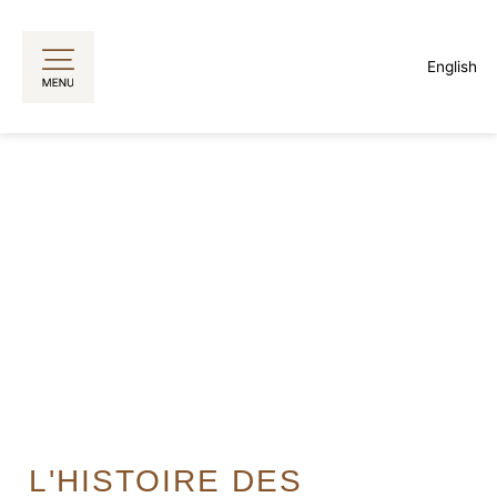
Aller
au
English
contenu
L'HISTOIRE DES