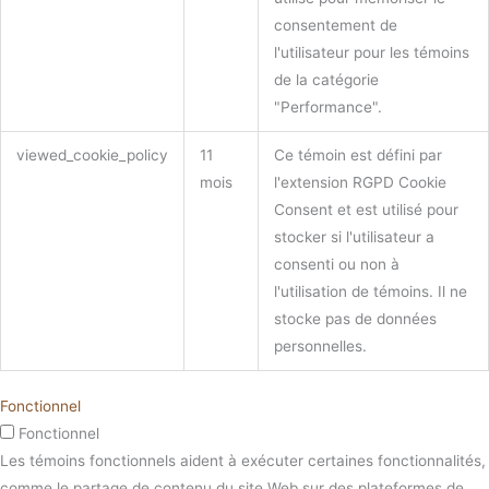
consentement de
l'utilisateur pour les témoins
de la catégorie
"Performance".
viewed_cookie_policy
11
Ce témoin est défini par
mois
l'extension RGPD Cookie
Consent et est utilisé pour
stocker si l'utilisateur a
consenti ou non à
l'utilisation de témoins. Il ne
stocke pas de données
personnelles.
Fonctionnel
Fonctionnel
Les témoins fonctionnels aident à exécuter certaines fonctionnalités,
comme le partage de contenu du site Web sur des plateformes de