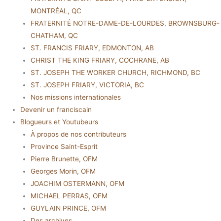
MONTRÉAL, QC
FRATERNITÉ NOTRE-DAME-DE-LOURDES, BROWNSBURG-
CHATHAM, QC
ST. FRANCIS FRIARY, EDMONTON, AB
CHRIST THE KING FRIARY, COCHRANE, AB
ST. JOSEPH THE WORKER CHURCH, RICHMOND, BC
ST. JOSEPH FRIARY, VICTORIA, BC
Nos missions internationales
Devenir un franciscain
Blogueurs et Youtubeurs
À propos de nos contributeurs
Province Saint-Esprit
Pierre Brunette, OFM
Georges Morin, OFM
JOACHIM OSTERMANN, OFM
MICHAEL PERRAS, OFM
GUYLAIN PRINCE, OFM
Des archives