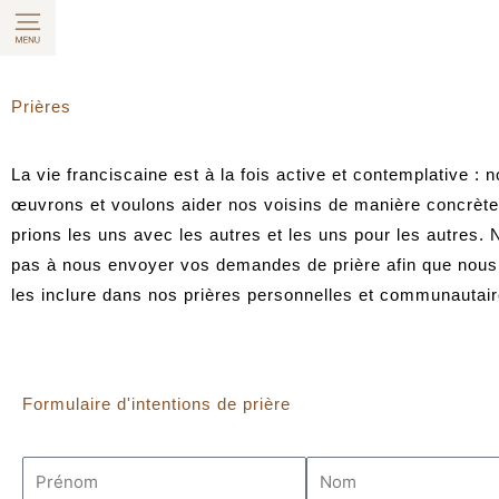
Aller
au
contenu
Prières
La vie franciscaine est à la fois active et contemplative : 
œuvrons et voulons aider nos voisins de manière concrèt
prions les uns avec les autres et les uns pour les autres. 
pas à nous envoyer vos demandes de prière afin que nous
les inclure dans nos prières personnelles et communautair
Formulaire d'intentions de prière
P
N