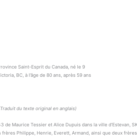
ovince Saint-Esprit du Canada, né le 9
toria, BC, à l’âge de 80 ans, après 59 ans
(Traduit du texte original en anglais)
 de Maurice Tessier et Alice Dupuis dans la ville d’Estevan, SK. 
s frères Philippe, Henrie, Everett, Armand, ainsi que deux frèr