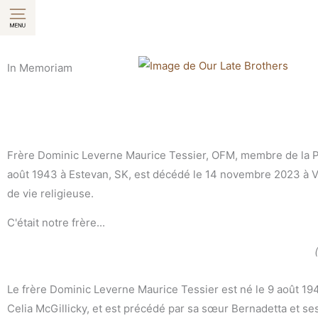
Aller
au
contenu
In Memoriam
Frère Dominic Leverne Maurice Tessier, OFM, membre de la Pr
août 1943 à Estevan, SK, est décédé le 14 novembre 2023 à Vic
de vie religieuse.
C'était notre frère...
Le frère Dominic Leverne Maurice Tessier est né le 9 août 1943
Celia McGillicky, et est précédé par sa sœur Bernadetta et se