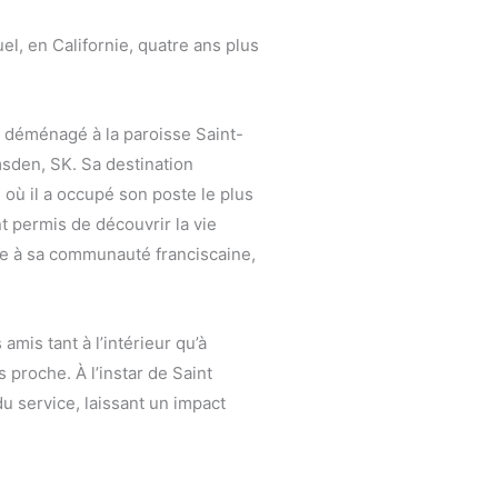
el, en Californie, quatre ans plus
 a déménagé à la paroisse Saint-
umsden, SK. Sa destination
 où il a occupé son poste le plus
nt permis de découvrir la vie
ce à sa communauté franciscaine,
amis tant à l’intérieur qu’à
 proche. À l’instar de Saint
 du service, laissant un impact