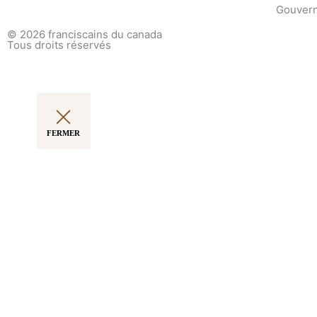
Gouvern
© 2026
franciscains du canada
Tous droits réservés
FERMER