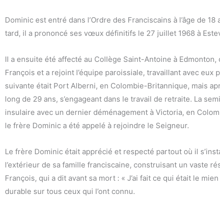
Dominic est entré dans l’Ordre des Franciscains à l’âge de 18 
tard, il a prononcé ses vœux définitifs le 27 juillet 1968 à Este
Il a ensuite été affecté au Collège Saint-Antoine à Edmonton, 
François et a rejoint l’équipe paroissiale, travaillant avec eu
suivante était Port Alberni, en Colombie-Britannique, mais ap
long de 29 ans, s’engageant dans le travail de retraite. La sem
insulaire avec un dernier déménagement à Victoria, en Colomb
le frère Dominic a été appelé à rejoindre le Seigneur.
Le frère Dominic était apprécié et respecté partout où il s’insta
l’extérieur de sa famille franciscaine, construisant un vaste r
François, qui a dit avant sa mort : « J’ai fait ce qui était le m
durable sur tous ceux qui l’ont connu.