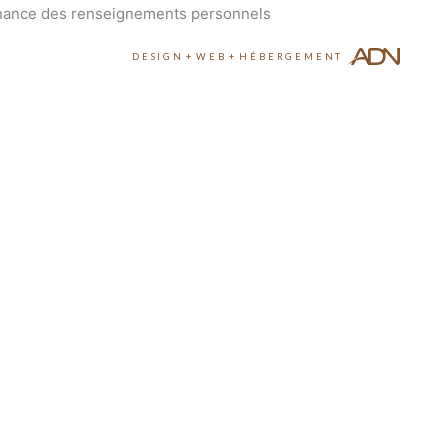
ance des renseignements personnels
DESIGN
+
WEB
+
HÉBERGEMENT