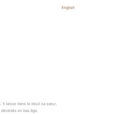
English
Il laisse dans le deuil sa sœur,
es décédés en bas âge.