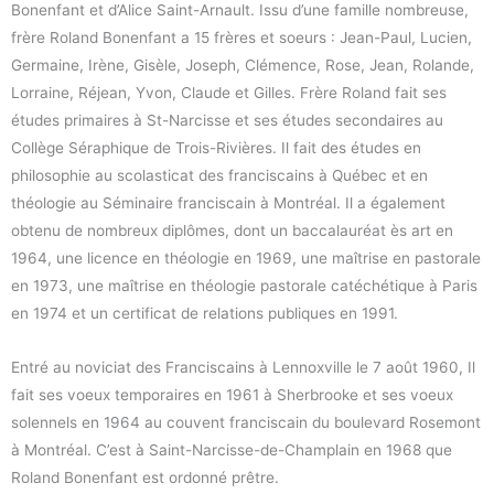
Bonenfant et d’Alice Saint-Arnault. Issu d’une famille nombreuse,
frère Roland Bonenfant a 15 frères et soeurs : Jean-Paul, Lucien,
Germaine, Irène, Gisèle, Joseph, Clémence, Rose, Jean, Rolande,
Lorraine, Réjean, Yvon, Claude et Gilles. Frère Roland fait ses
études primaires à St-Narcisse et ses études secondaires au
Collège Séraphique de Trois-Rivières. Il fait des études en
philosophie au scolasticat des franciscains à Québec et en
théologie au Séminaire franciscain à Montréal. Il a également
obtenu de nombreux diplômes, dont un baccalauréat ès art en
1964, une licence en théologie en 1969, une maîtrise en pastorale
en 1973, une maîtrise en théologie pastorale catéchétique à Paris
en 1974 et un certificat de relations publiques en 1991.
Entré au noviciat des Franciscains à Lennoxville le 7 août 1960, Il
fait ses voeux temporaires en 1961 à Sherbrooke et ses voeux
solennels en 1964 au couvent franciscain du boulevard Rosemont
à Montréal. C’est à Saint-Narcisse-de-Champlain en 1968 que
Roland Bonenfant est ordonné prêtre.