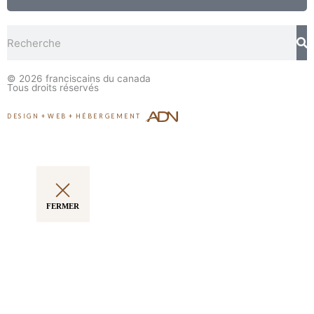
Rechercher
© 2026
franciscains du canada
Tous droits réservés
DESIGN
+
WEB
+
HÉBERGEMENT
FERMER