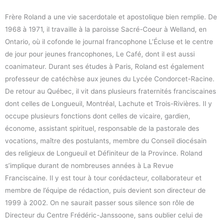
Frère Roland a une vie sacerdotale et apostolique bien remplie. De
1968 à 1971, il travaille à la paroisse Sacré-Coeur à Welland, en
Ontario, où il cofonde le journal francophone L’Écluse et le centre
de jour pour jeunes francophones, Le Café, dont il est aussi
coanimateur. Durant ses études à Paris, Roland est également
professeur de catéchèse aux jeunes du Lycée Condorcet-Racine.
De retour au Québec, il vit dans plusieurs fraternités franciscaines
dont celles de Longueuil, Montréal, Lachute et Trois-Rivières. Il y
occupe plusieurs fonctions dont celles de vicaire, gardien,
économe, assistant spirituel, responsable de la pastorale des
vocations, maître des postulants, membre du Conseil diocésain
des religieux de Longueuil et Définiteur de la Province. Roland
s’implique durant de nombreuses années à La Revue
Franciscaine. Il y est tour à tour corédacteur, collaborateur et
membre de l’équipe de rédaction, puis devient son directeur de
1999 à 2002. On ne saurait passer sous silence son rôle de
Directeur du Centre Frédéric-Janssoone, sans oublier celui de