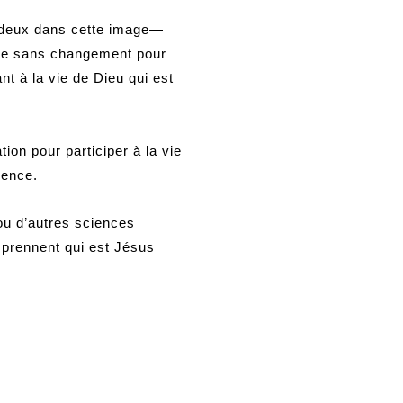
s deux dans cette image—
inue sans changement pour
nt à la vie de Dieu qui est
on pour participer à la vie
mence.
ou d’autres sciences
mprennent qui est Jésus