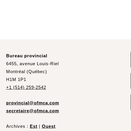
Bureau provincial
6455, avenue Louis-Riel
Montréal (Québec)
H1M 1P1
+1 (514) 259-2542
provincial@ofmca.com
secretaire@ofmca.com
Archives :
Est
|
Ouest