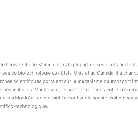
 l'université de Munich, mais la plupart de ses écrits portent au
ises de biotechnologie aux États-Unis et au Canada, il a changé
ches scientifiques portaient sur le mécanisme du transport intr
des maladies. Maintenant, ils sont les relations entre la scien
istère à Montréal, en mettant l'accent sur la sensibilisation des 
ntifico-technologique.