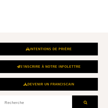
INTENTIONS DE PRIÈRE
S'INSCRIRE À NOTRE INFOLETTRE
DEVENIR UN FRANCISCAIN
Rechercher