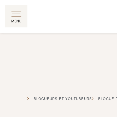
Aller
au
contenu
BLOGUEURS ET YOUTUBEURS
BLOGUE 