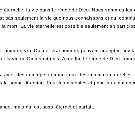
ie éternelle, la vie dans le règne de Dieu. Nous sommes le
 n’est pas seulement la vie que nous connaissons et qui cont
la mort. La vie éternelle est possible seulement en participa
 homme, vrai Dieu et vrai homme, peuvent accepter l’invitati
 et la vie de Dieu sont unis. Avec lui, le règne de Dieu com
es, avec des concepts comme ceux des sciences naturelles 
s la bonne direction. Pour les disciples et pour ceux qui co
nge, mais qui est aussi éternel et parfait.