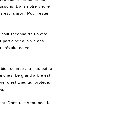
issons. Dans notre vie, le
 est la mort. Pour rester
 pour reconnaître un être
 participer à la vie des
ui résulte de ce
bien connue : la plus petite
ranches. Le grand arbre est
bre, c’est Dieu qui protège,
eu.
vant. Dans une semence, la