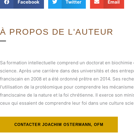
Facebook
Twitter
Email
À PROPOS DE L'AUTEUR
Sa formation intellectuelle comprend un doctorat en biochimie de
science. Après une carrière dans des universités et des entrepr
franciscain en 2008 et a été ordonné prêtre en 2014. Ses recher
l'utilisation de la protéomique pour comprendre les mécanismes 
franciscaine de la nature et la foi chrétienne. Il exerce son min
ceux qui essaient de comprendre leur foi dans une culture scie
CONTACTER JOACHIM OSTERMANN, OFM