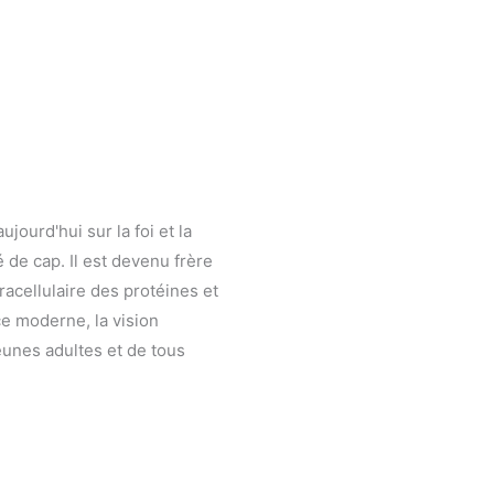
jourd'hui sur la foi et la
 de cap. Il est devenu frère
acellulaire des protéines et
ce moderne, la vision
jeunes adultes et de tous