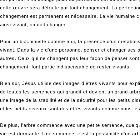
cette œuvre sera détruite par tout changement. La perfecti
changement est permanent et nécessaire. La vie humaine ch
ainsi vivant, on doit changer.
Pour un biochimiste comme moi, la présence d’un métabolisme
vivant. Dans la vie d’une personne, penser et changer ses pe
autres. Ceux qui ne changent pas leur façon de penser sont m
changement, font partie indispensable de rester vivants.
Bien sûr, Jésus utilise des images d’êtres vivants pour expl
de toutes les semences qui grandit et devient un grand arbre
une image de la stabilité et de la sécurité pour les petits o
et les petits oiseaux sont des êtres vivants comme nous le
De plus, l’arbre commence avec une petite semence, quelqu
vie est dormante. Une semence, c’est la possibilité d’un ar