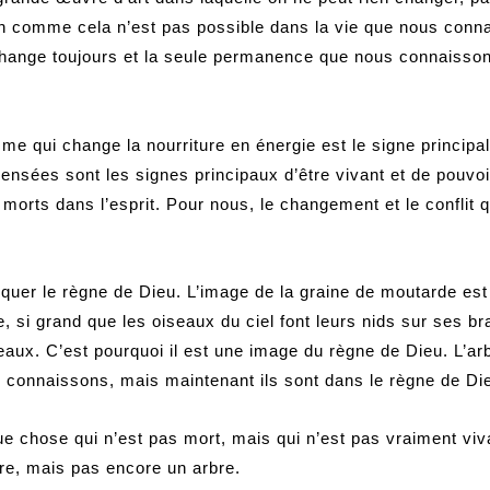
on comme cela n’est pas possible dans la vie que nous conna
ange toujours et la seule permanence que nous connaissons
 qui change la nourriture en énergie est le signe principal
nsées sont les signes principaux d’être vivant et de pouvoir
orts dans l’esprit. Pour nous, le changement et le conflit q
iquer le règne de Dieu. L’image de la graine de moutarde est 
, si grand que les oiseaux du ciel font leurs nids sur ses b
iseaux. C’est pourquoi il est une image du règne de Dieu. L’ar
s connaissons, mais maintenant ils sont dans le règne de Di
e chose qui n’est pas mort, mais qui n’est pas vraiment vi
bre, mais pas encore un arbre.