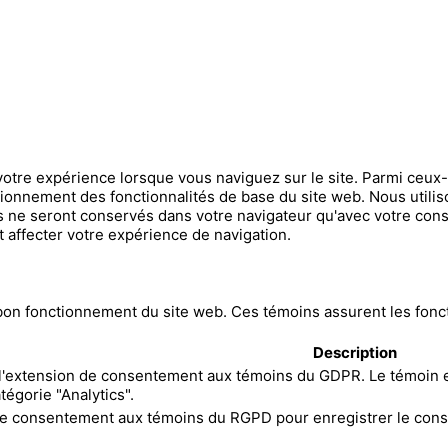
votre expérience lorsque vous naviguez sur le site. Parmi ceux
ctionnement des fonctionnalités de base du site web. Nous utili
 ne seront conservés dans votre navigateur qu'avec votre cons
t affecter votre expérience de navigation.
n fonctionnement du site web. Ces témoins assurent les fonctio
Description
 l'extension de consentement aux témoins du GDPR. Le témoin es
tégorie "Analytics".
 le consentement aux témoins du RGPD pour enregistrer le conse