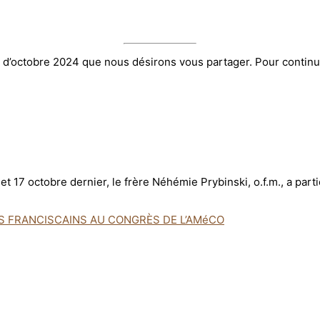
 d’octobre 2024 que nous désirons vous partager. Pour continuer
t 17 octobre dernier, le frère Néhémie Prybinski, o.f.m., a part
ES FRANCISCAINS AU CONGRÈS DE L’AMéCO