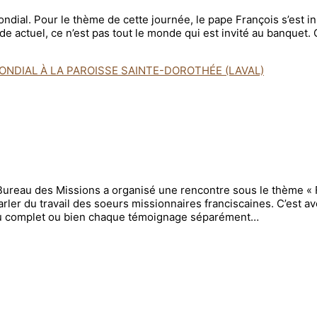
ondial. Pour le thème de cette journée, le pape François s’est 
de actuel, ce n’est pas tout le monde qui est invité au banquet
ONDIAL À LA PAROISSE SAINTE-DOROTHÉE (LAVAL)
e Bureau des Missions a organisé une rencontre sous le thème « 
ler du travail des soeurs missionnaires franciscaines. C’est 
, au complet ou bien chaque témoignage séparément…