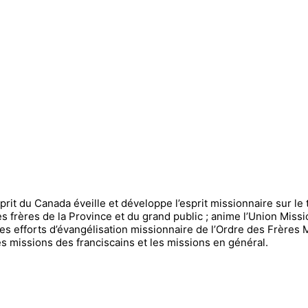
it du Canada éveille et développe l’esprit missionnaire sur le t
s frères de la Province et du grand public ; anime l’Union Missi
s efforts d’évangélisation missionnaire de l’Ordre des Frères M
les missions des franciscains et les missions en général.