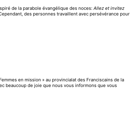
inspiré de la parabole évangélique des noces:
Allez et invitez
. Cependant, des personnes travaillent avec persévérance pour
Femmes en mission » au provincialat des Franciscains de la
avec beaucoup de joie que nous vous informons que vous