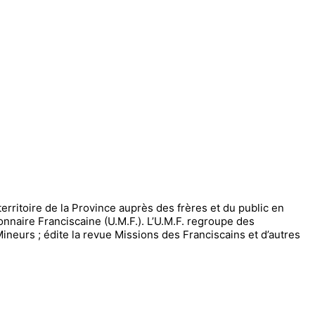
erritoire de la Province auprès des frères et du public en
onnaire Franciscaine (U.M.F.). L’U.M.F. regroupe des
ineurs ; édite la revue Missions des Franciscains et d’autres