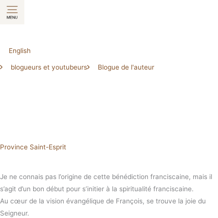
Aller
au
contenu
English
blogueurs et youtubeurs
Blogue de l'auteur
Province Saint-Esprit
Je ne connais pas l’origine de cette bénédiction franciscaine, mais il
s’agit d’un bon début pour s’initier à la spiritualité franciscaine.
Au cœur de la vision évangélique de François, se trouve la joie du
Seigneur.