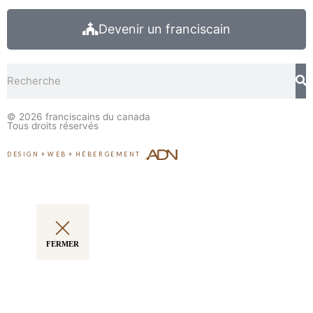
Devenir un franciscain
Rechercher
© 2026
franciscains du canada
Tous droits réservés
DESIGN
+
WEB
+
HÉBERGEMENT
FERMER