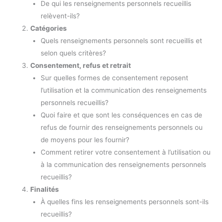
De qui les renseignements personnels recueillis
relèvent-ils?
Catégories
Quels renseignements personnels sont recueillis et
selon quels critères?
Consentement, refus et retrait
Sur quelles formes de consentement reposent
l’utilisation et la communication des renseignements
personnels recueillis?
Quoi faire et que sont les conséquences en cas de
refus de fournir des renseignements personnels ou
de moyens pour les fournir?
Comment retirer votre consentement à l’utilisation ou
à la communication des renseignements personnels
recueillis?
Finalités
À quelles fins les renseignements personnels sont-ils
recueillis?