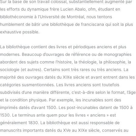
Sur la base de son travail colossal, substantiellement augmenté par
les efforts du dynamique frère Lucien Abalo, ofm, étudiant en
bibliothéconomie à l’Université de Montréal, nous tentons
humblement de bâtir une bibliothèque de franciscana qui soit la plus
exhaustive possible.
La bibliothèque contient des livres et périodiques anciens et plus
modernes. Beaucoup d’ouvrages de référence ou de monographies
abordent des sujets comme l’histoire, la théologie, la philosophie, la
sociologie (et autres). Certains sont très rares ou très anciens. La
majorité des ouvrages datés du XIXe siècle et avant entrent dans les
catégories susmentionnées. Les livres anciens sont toutefois
subdivisés d’une manière différente, c’est-à-dire selon le format, l’âge
et la condition physique. Par exemple, les incunables sont des
imprimés datés d’avant 1500. Les post-incunables datent de 1500 à
1530. Le terminus ante quem pour les livres « anciens » est
généralement 1830. La bibliothèque est aussi responsable de
manuscrits importants datés du XVe au XIXe siècle, conservés au