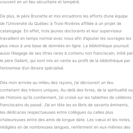
couvent en un lieu sécuritaire et tempéré.
De plus, le père Brunette et moi encadrons les efforts d’une équipe
de l’Université du Québec à Trois-Rivières affiliée à un projet de
catalogage. En effet, trois jeunes doctorants et leur superviseur
travaillent en temps normal avec nous afin d’ajouter les ouvrages les
plus vieux à une base de données en ligne. La bibliothèque poursuit
aussi l’élagage de ses titres rares à contenu non franciscain, initié par
le père Gallant, qui sont mis en vente au profit de la bibliothèque par
l’entremise d’un libraire spécialisé.
Dès mon arrivée au milieu des rayons, j’ai découvert un lieu
contenant des trésors uniques. Au-delà des livres, de la spiritualité ou
de l’histoire qu’ils contiennent, j’ai croisé sur les tablettes de célèbres
franciscains du passé. J’ai en tête les ex libris de savants éminents,
les dédicaces respectueuses entre collègues ou celles plus
chaleureuses entre des amis de longue date. Les vœux et les notes,
rédigées en de nombreuses langues, renferment en eux-mêmes des