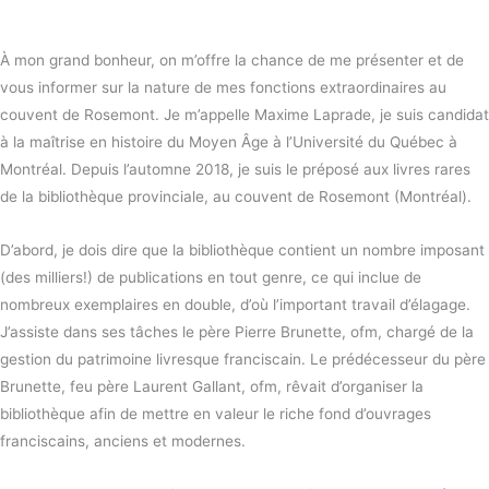
À mon grand bonheur, on m’offre la chance de me présenter et de
vous informer sur la nature de mes fonctions extraordinaires au
couvent de Rosemont. Je m’appelle Maxime Laprade, je suis candidat
à la maîtrise en histoire du Moyen Âge à l’Université du Québec à
Montréal. Depuis l’automne 2018, je suis le préposé aux livres rares
de la bibliothèque provinciale, au couvent de Rosemont (Montréal).
D’abord, je dois dire que la bibliothèque contient un nombre imposant
(des milliers!) de publications en tout genre, ce qui inclue de
nombreux exemplaires en double, d’où l’important travail d’élagage.
J’assiste dans ses tâches le père Pierre Brunette, ofm, chargé de la
gestion du patrimoine livresque franciscain. Le prédécesseur du père
Brunette, feu père Laurent Gallant, ofm, rêvait d’organiser la
bibliothèque afin de mettre en valeur le riche fond d’ouvrages
franciscains, anciens et modernes.