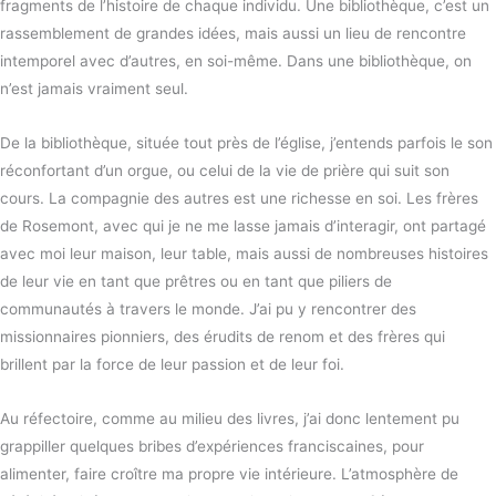
fragments de l’histoire de chaque individu. Une bibliothèque, c’est un
rassemblement de grandes idées, mais aussi un lieu de rencontre
intemporel avec d’autres, en soi-même. Dans une bibliothèque, on
n’est jamais vraiment seul.
De la bibliothèque, située tout près de l’église, j’entends parfois le son
réconfortant d’un orgue, ou celui de la vie de prière qui suit son
cours. La compagnie des autres est une richesse en soi. Les frères
de Rosemont, avec qui je ne me lasse jamais d’interagir, ont partagé
avec moi leur maison, leur table, mais aussi de nombreuses histoires
de leur vie en tant que prêtres ou en tant que piliers de
communautés à travers le monde. J’ai pu y rencontrer des
missionnaires pionniers, des érudits de renom et des frères qui
brillent par la force de leur passion et de leur foi.
Au réfectoire, comme au milieu des livres, j’ai donc lentement pu
grappiller quelques bribes d’expériences franciscaines, pour
alimenter, faire croître ma propre vie intérieure. L’atmosphère de