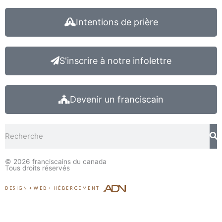
Intentions de prière
S'inscrire à notre infolettre
Devenir un franciscain
Rechercher
© 2026
franciscains du canada
Tous droits réservés
DESIGN
+
WEB
+
HÉBERGEMENT