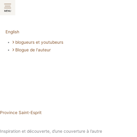
Aller
au
contenu
English
blogueurs et youtubeurs
Blogue de l'auteur
Province Saint-Esprit
Inspiration et découverte, d’une couverture à l’autre