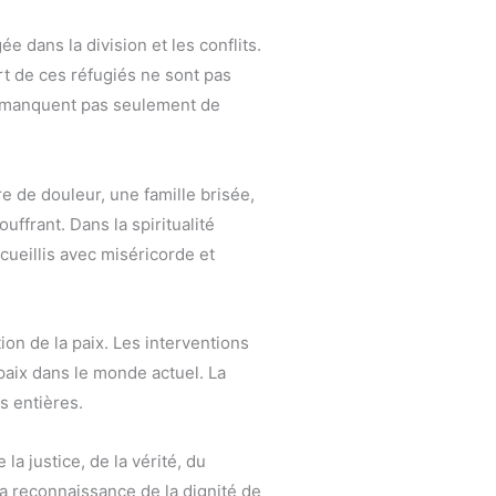
 dans la division et les conflits.
art de ces réfugiés ne sont pas
ne manquent pas seulement de
e de douleur, une famille brisée,
uffrant. Dans la spiritualité
cueillis avec miséricorde et
ion de la paix. Les interventions
 paix dans le monde actuel. La
ns entières.
la justice, de la vérité, du
 la reconnaissance de la dignité de