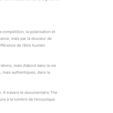
 compétition, la polarisation et
issance, mais par la douceur de
différence de l’être humain
ations, mais d’abord dans la vie
s, mais authentiques, dans la
e. À travers le documentaire The
ature à la lumière de l’encyclique