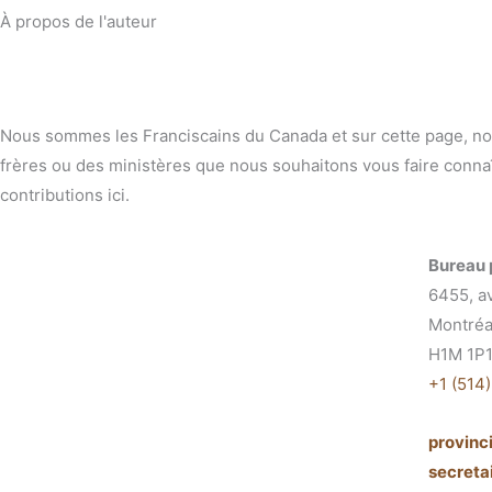
À propos de l'auteur
Nous sommes les Franciscains du Canada et sur cette page, nou
frères ou des ministères que nous souhaitons vous faire connaî
contributions ici.
Bureau 
6455, a
Montréa
H1M 1P
+1 (514
provin
secret