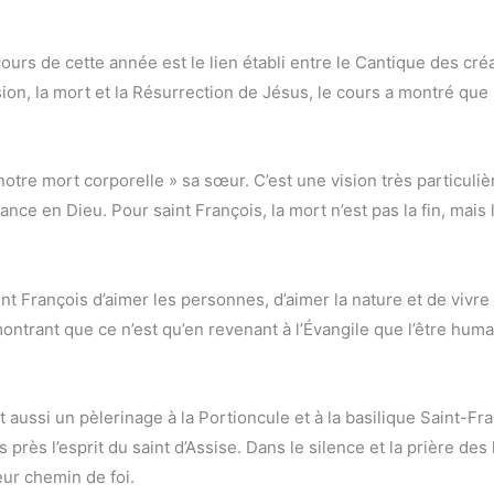
cours de cette année est le lien établi entre le Cantique des cré
ion, la mort et la Résurrection de Jésus, le cours a montré que
otre mort corporelle » sa sœur. C’est une vision très particuli
ce en Dieu. Pour saint François, la mort n’est pas la fin, mais 
aint François d’aimer les personnes, d’aimer la nature et de vivre
ontrant que ce n’est qu’en revenant à l’Évangile que l’être humai
ssi un pèlerinage à la Portioncule et à la basilique Saint-Franç
rès l’esprit du saint d’Assise. Dans le silence et la prière des l
leur chemin de foi.