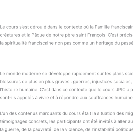
Le cours s’est déroulé dans le contexte où la Famille francis
créatures et la Pâque de notre père saint François. C’est préci
la spiritualité franciscaine non pas comme un héritage du pass
Le monde moderne se développe rapidement sur les plans scie
blessures de plus en plus graves : guerres, injustices sociales
l’histoire humaine. C’est dans ce contexte que le cours JPIC a 
sont-ils appelés à vivre et à répondre aux souffrances humaines 
L’un des contenus marquants du cours était la situation des mi
témoignages concrets, les participants ont été invités à aller a
la guerre, de la pauvreté, de la violence, de l’instabilité politi