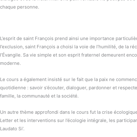
chaque personne.
L’esprit de saint François prend ainsi une importance particuli
l’exclusion, saint François a choisi la voie de l’humilité, de la r
l’Évangile. Sa vie simple et son esprit fraternel demeurent encor
moderne.
Le cours a également insisté sur le fait que la paix ne commenc
quotidienne : savoir s’écouter, dialoguer, pardonner et respecte
famille, la communauté et la société.
Un autre thème approfondi dans le cours fut la crise écologiq
Letter et les interventions sur l’écologie intégrale, les participa
Laudato Si’.