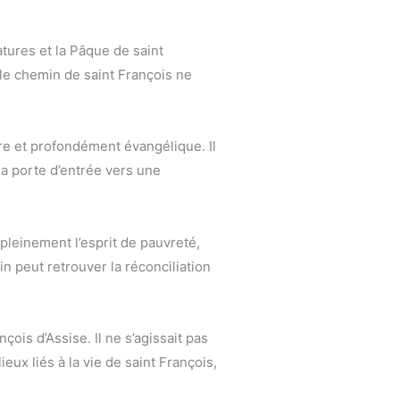
atures et la Pâque de saint
 le chemin de saint François ne
ère et profondément évangélique. Il
la porte d’entrée vers une
 pleinement l’esprit de pauvreté,
n peut retrouver la réconciliation
ois d’Assise. Il ne s’agissait pas
ieux liés à la vie de saint François,