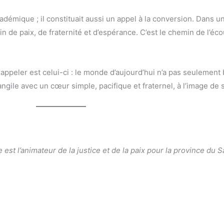
démique ; il constituait aussi un appel à la conversion. Dans u
min de paix, de fraternité et d’espérance. C’est le chemin de l’éc
rappeler est celui-ci : le monde d’aujourd’hui n’a pas seuleme
angile avec un cœur simple, pacifique et fraternel, à l’image de 
 est l’animateur de la justice et de la paix pour la province du S