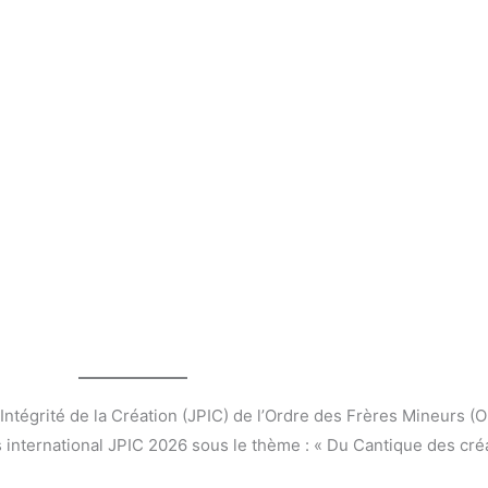
l’Intégrité de la Création (JPIC) de l’Ordre des Frères Mineurs (
s international JPIC 2026 sous le thème : « Du Cantique des cré