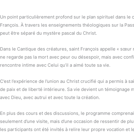
Un point particulièrement profond sur le plan spirituel dans le 
François. À travers les enseignements théologiques sur la Pass
peut être séparé du mystère pascal du Christ.
Dans le Cantique des créatures, saint François appelle « sœur n
ne regarde pas la mort avec peur ou désespoir, mais avec confian
rencontre intime avec Celui qu’il a aimé toute sa vie.
C’est l’expérience de l’union au Christ crucifié qui a permis à s
de paix et de liberté intérieure. Sa vie devient un témoignage m
avec Dieu, avec autrui et avec toute la création.
En plus des cours et des discussions, le programme comprenait au
seulement d’une visite, mais d’une occasion de ressentir de plus p
les participants ont été invités à relire leur propre vocation et 