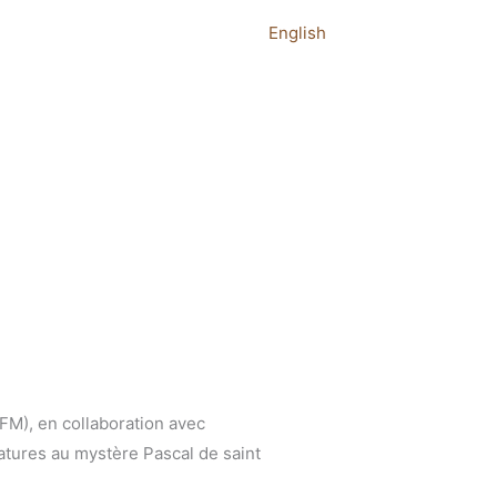
English
OFM), en collaboration avec
atures au mystère Pascal de saint