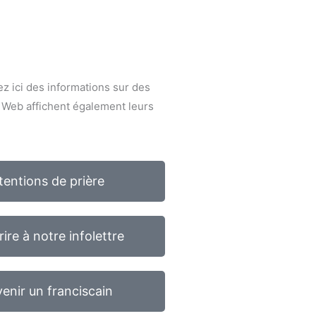
z ici des informations sur des
e Web affichent également leurs
tentions de prière
rire à notre infolettre
enir un franciscain