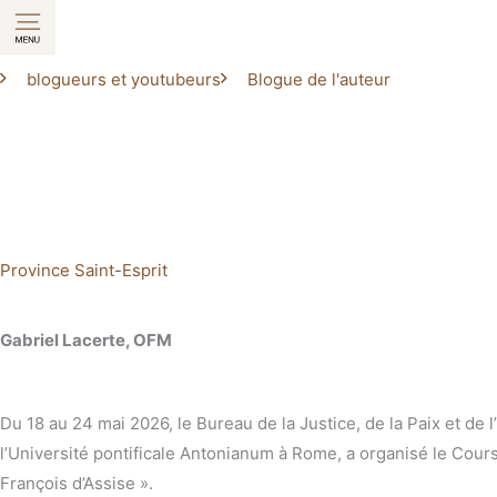
Aller
au
contenu
blogueurs et youtubeurs
Blogue de l'auteur
Province Saint-Esprit
Gabriel Lacerte, OFM
Du 18 au 24 mai 2026, le Bureau de la Justice, de la Paix et de 
l’Université pontificale Antonianum à Rome, a organisé le Cour
François d’Assise ».