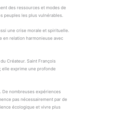
ement des ressources et modes de
s peuples les plus vulnérables.
i une crise morale et spirituelle.
vre en relation harmonieuse avec
e du Créateur. Saint François
e ; elle exprime une profonde
tion. De nombreuses expériences
mence pas nécessairement par de
ience écologique et vivre plus