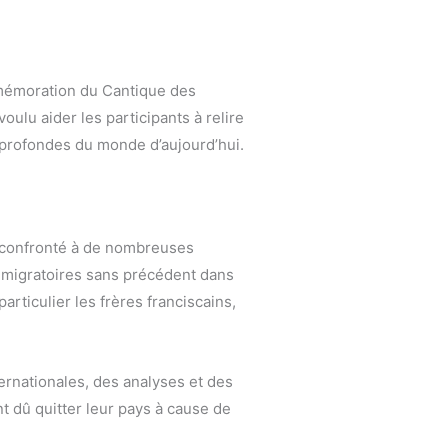
mmémoration du Cantique des
ulu aider les participants à relire
 profondes du monde d’aujourd’hui.
 confronté à de nombreuses
s migratoires sans précédent dans
rticulier les frères franciscains,
ernationales, des analyses et des
nt dû quitter leur pays à cause de