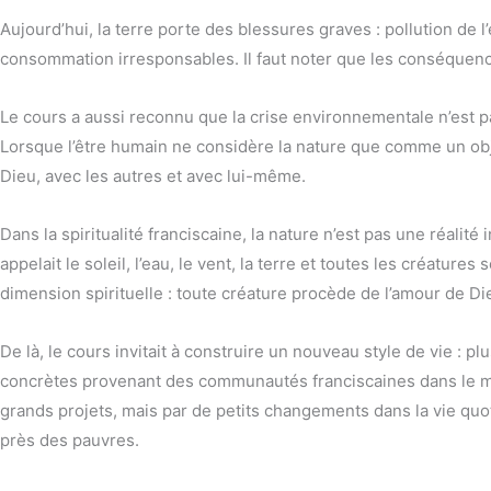
Aujourd’hui, la terre porte des blessures graves : pollution d
consommation irresponsables. Il faut noter que les conséquence
Le cours a aussi reconnu que la crise environnementale n’est p
Lorsque l’être humain ne considère la nature que comme un obje
Dieu, avec les autres et avec lui-même.
Dans la spiritualité franciscaine, la nature n’est pas une réali
appelait le soleil, l’eau, le vent, la terre et toutes les créatu
dimension spirituelle : toute créature procède de l’amour de 
De là, le cours invitait à construire un nouveau style de vie : 
concrètes provenant des communautés franciscaines dans le
grands projets, mais par de petits changements dans la vie quot
près des pauvres.