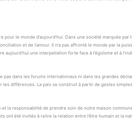
ère pour le monde d’aujourd’hui. Dans une société marquée par la
éconciliation et de l’amour. Il n’a pas affronté le monde par la pu
e aujourd’hui une interpellation forte face à l’égoïsme et à l’in
e pas dans les forums internationaux ni dans les grandes déclar
r les différences. La paix se construit à partir de gestes simple
ue et la responsabilité de prendre soin de notre maison commun
nts ont été invités à relire la relation entre l’être humain et la n