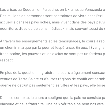
Les crises au Soudan, en Palestine, en Ukraine, au Venezuela e
Des millions de personnes sont contraintes de vivre dans l’exil, 
accueillis dans les pays riches, mais vivent dans des pays p
nourriture, d’eau ou de soins médicaux, mais souvent aussi de
À travers les enseignements et les témoignages, le cours a rap
un chemin marqué par la peur et l’espérance. En eux, l’Évangile i
franciscaine, les pauvres et les exclus ne sont pas un fardeau p
respect.
En plus de la question migratoire, le cours a également consacr
venues de Terre Sainte et d’autres régions de conflit ont permis
guerre ne détruit pas seulement les villes et les pays, elle bris
Dans ce contexte, le cours a souligné que la paix ne consiste pas
dialogue et de la fraternité. Une paix véritable ne peut pas être