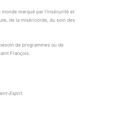
n monde marqué par l’insécurité et
oute, de la miséricorde, du soin des
nt besoin de programmes ou de
saint François.
aint-Esprit.