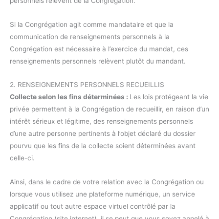
personnels relèvent de la Congrégation.
Si la Congrégation agit comme mandataire et que la
communication de renseignements personnels à la
Congrégation est nécessaire à l’exercice du mandat, ces
renseignements personnels relèvent plutôt du mandant.
2. RENSEIGNEMENTS PERSONNELS RECUEILLIS
Collecte selon les fins déterminées :
Les lois protégeant la vie
privée permettent à la Congrégation de recueillir, en raison d’un
intérêt sérieux et légitime, des renseignements personnels
d’une autre personne pertinents à l’objet déclaré du dossier
pourvu que les fins de la collecte soient déterminées avant
celle-ci.
Ainsi, dans le cadre de votre relation avec la Congrégation ou
lorsque vous utilisez une plateforme numérique, un service
applicatif ou tout autre espace virtuel contrôlé par la
Congrégation (site internet), il se peut que vous soyez appelé à