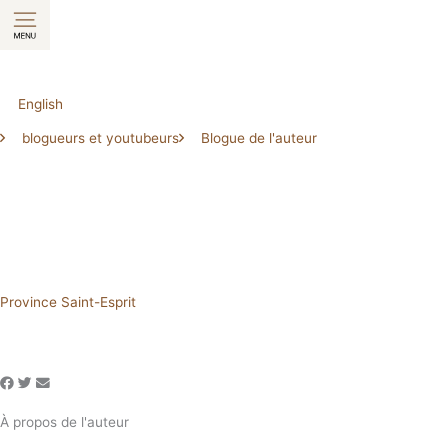
Aller
au
contenu
English
blogueurs et youtubeurs
Blogue de l'auteur
Province Saint-Esprit
À propos de l'auteur