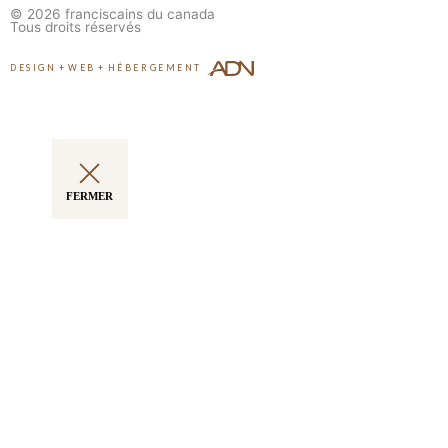
© 2026
franciscains du canada
Tous droits réservés
DESIGN
+
WEB
+
HÉBERGEMENT
FERMER