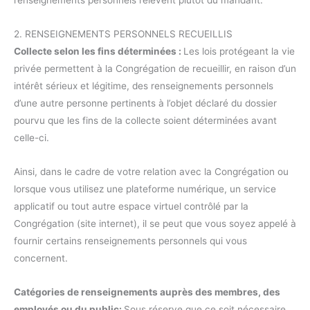
2. RENSEIGNEMENTS PERSONNELS RECUEILLIS
Collecte selon les fins déterminées :
Les lois protégeant la vie
privée permettent à la Congrégation de recueillir, en raison d’un
intérêt sérieux et légitime, des renseignements personnels
d’une autre personne pertinents à l’objet déclaré du dossier
pourvu que les fins de la collecte soient déterminées avant
celle-ci.
Ainsi, dans le cadre de votre relation avec la Congrégation ou
lorsque vous utilisez une plateforme numérique, un service
applicatif ou tout autre espace virtuel contrôlé par la
Congrégation (site internet), il se peut que vous soyez appelé à
fournir certains renseignements personnels qui vous
concernent.
Catégories de renseignements auprès des membres, des
employés ou du public:
Sous réserve que ce soit nécessaire