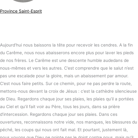
Province Saint-Esprit
Aujourd’hui nous baissons la tête pour recevoir les cendres. A la fin
du Carême, nous nous abaisserons encore plus pour laver les pieds
de nos frères. Le Carême est une descente humble audedans de
nous-mêmes et vers les autres. C’est comprendre que le salut n’est
pas une escalade pour la gloire, mais un abaissement par amour.
C’est nous faire petits. Sur ce chemin, pour ne pas perdre la route,
mettons-nous devant la croix de Jésus : c’est la cathèdre silencieuse
de Dieu. Regardons chaque jour ses plaies, les plaies qu’il a portées
au Ciel et qu’il fait voir au Père, tous les jours, dans sa prière
d’intercession. Regardons chaque jour ses plaies. Dans ces
ouvertures, reconnaissons notre vide, nos manques, les blessures du
péché, les coups qui nous ont fait mal. Et pourtant, justement là,
nous voyons que Dieu ne pointe pas le doigt contre nous, mais qu’il