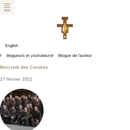
Aller
au
contenu
English
blogueurs et youtubeurs
Blogue de l'auteur
Mercredi des Cendres
17 février 2021