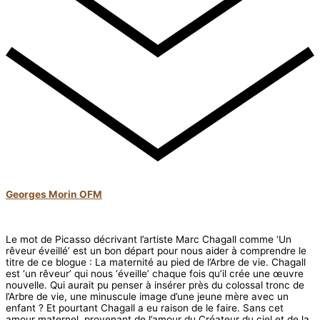
Georges Morin OFM
Le mot de Picasso décrivant l’artiste Marc Chagall comme ‘Un
rêveur éveillé’ est un bon départ pour nous aider à comprendre le
titre de ce blogue : La maternité au pied de l’Arbre de vie. Chagall
est ‘un rêveur’ qui nous ‘éveille’ chaque fois qu’il crée une œuvre
nouvelle. Qui aurait pu penser à insérer près du colossal tronc de
l’Arbre de vie, une minuscule image d’une jeune mère avec un
enfant ? Et pourtant Chagall a eu raison de le faire. Sans cet
amour maternel, provenant de l’amour du Créateur du ciel et de la