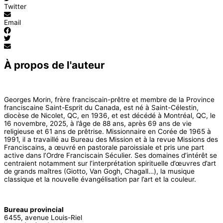
Twitter
Email
À propos de l'auteur
Georges Morin, frère franciscain-prêtre et membre de la Province
franciscaine Saint-Esprit du Canada, est né à Saint-Célestin,
diocèse de Nicolet, QC, en 1936, et est décédé à Montréal, QC, le
16 novembre, 2025, à l’âge de 88 ans, après 69 ans de vie
religieuse et 61 ans de prêtrise. Missionnaire en Corée de 1965 à
1991, il a travaillé au Bureau des Mission et à la revue Missions des
Franciscains, a œuvré en pastorale paroissiale et pris une part
active dans l’Ordre Franciscain Séculier. Ses domaines d’intérêt se
centraient notamment sur l’interprétation spirituelle d’œuvres d’art
de grands maîtres (Giotto, Van Gogh, Chagall…), la musique
classique et la nouvelle évangélisation par l’art et la couleur.
Bureau provincial
6455, avenue Louis-Riel