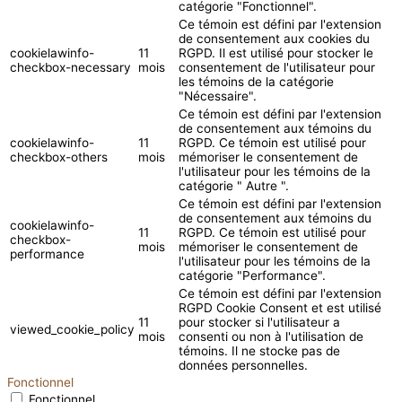
catégorie "Fonctionnel".
Ce témoin est défini par l'extension
de consentement aux cookies du
cookielawinfo-
11
RGPD. Il est utilisé pour stocker le
checkbox-necessary
mois
consentement de l'utilisateur pour
les témoins de la catégorie
"Nécessaire".
Ce témoin est défini par l'extension
de consentement aux témoins du
cookielawinfo-
11
RGPD. Ce témoin est utilisé pour
checkbox-others
mois
mémoriser le consentement de
l'utilisateur pour les témoins de la
catégorie " Autre ".
Ce témoin est défini par l'extension
de consentement aux témoins du
cookielawinfo-
11
RGPD. Ce témoin est utilisé pour
checkbox-
mois
mémoriser le consentement de
performance
l'utilisateur pour les témoins de la
catégorie "Performance".
Ce témoin est défini par l'extension
RGPD Cookie Consent et est utilisé
11
pour stocker si l'utilisateur a
viewed_cookie_policy
mois
consenti ou non à l'utilisation de
témoins. Il ne stocke pas de
données personnelles.
Fonctionnel
Fonctionnel