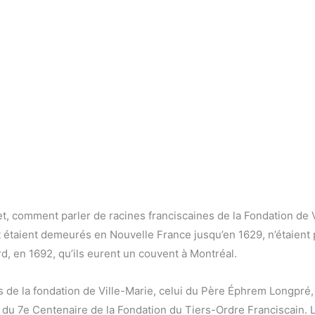
t, comment parler de racines franciscaines de la Fondation de V
et étaient demeurés en Nouvelle France jusqu’en 1629, n’étaient 
rd, en 1692, qu’ils eurent un couvent à Montréal.
s de la fondation de Ville-Marie, celui du Père Éphrem Longpré,
 du 7e Centenaire de la Fondation du Tiers-Ordre Franciscain. La 