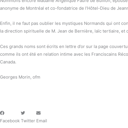
Nommons encore Madame Angélique Fauré de Bullion, épouse du s
anonyme de Montréal et co-fondatrice de l’Hôtel-Dieu de Jea
Enfin, il ne faut pas oublier les mystiques Normands qui ont c
la direction spirituelle de M. Jean de Bernière, laïc tertiaire,
Ces grands noms sont écrits en lettre d’or sur la page couverture 
comme ils ont été en relation intime avec les Franciscains Réco
Canada.
Georges Morin, ofm
Facebook
Twitter
Email