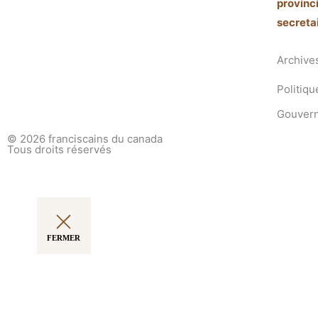
provin
secret
Archive
Politiqu
Gouvern
© 2026
franciscains du canada
Tous droits réservés
FERMER