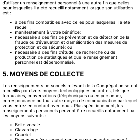
d’utiliser un renseignement personnel à une autre fin que celles
pour lesquelles il a été recueilli notamment lorsque son utilisation
est :
à des fins compatibles avec celles pour lesquelles il a été
recueilli;
manifestement à votre bénéfice;
nécessaire à des fins de prévention et de détection de la
fraude ou d’évaluation et d’amélioration des mesures de
protection et de sécurité; ou
nécessaire à des fins d’étude, de recherche ou de
production de statistiques et que le renseignement
personnel est dépersonnalisé.
5. MOYENS DE COLLECTE
Les renseignements personnels relevant de la Congrégation seront
recueillis par divers moyens technologiques ou autres, tels que
formulaires, conversations (téléphoniques ou en personne),
correspondance ou tout autre moyen de communication par lequel
vous entrez en contact avec nous. Plus spécifiquement, les
renseignements personnels peuvent être recueillis notamment par
les moyens suivants :
Boite vocale
Clavardage
Courriel
Documents (sur support papier ou sur un autre support),