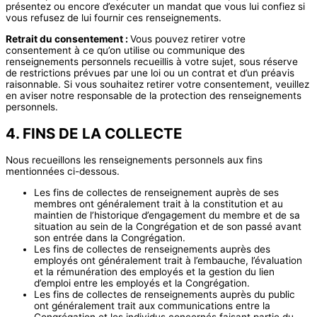
présentez ou encore d’exécuter un mandat que vous lui confiez si
vous refusez de lui fournir ces renseignements.
Retrait du consentement :
Vous pouvez retirer votre
consentement à ce qu’on utilise ou communique des
renseignements personnels recueillis à votre sujet, sous réserve
de restrictions prévues par une loi ou un contrat et d’un préavis
raisonnable. Si vous souhaitez retirer votre consentement, veuillez
en aviser notre responsable de la protection des renseignements
personnels.
4. FINS DE LA COLLECTE
Nous recueillons les renseignements personnels aux fins
mentionnées ci-dessous.
Les fins de collectes de renseignement auprès de ses
membres ont généralement trait à la constitution et au
maintien de l’historique d’engagement du membre et de sa
situation au sein de la Congrégation et de son passé avant
son entrée dans la Congrégation.
Les fins de collectes de renseignements auprès des
employés ont généralement trait à l’embauche, l’évaluation
et la rémunération des employés et la gestion du lien
d’emploi entre les employés et la Congrégation.
Les fins de collectes de renseignements auprès du public
ont généralement trait aux communications entre la
Congrégation et les individus concernés faisant partie du