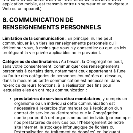
application mobile, est transmis entre un serveur et un navigateur
Web ou un appareil.)
6. COMMUNICATION DE
RENSEIGNEMENTS PERSONNELS
Limitation de la communication :
En principe, nul ne peut
communiquer à un tiers les renseignements personnels qu’il
détient sur vous, à moins que vous n’y consentiez ou que les lois
protégeant la vie privée applicables ne le prévoient.
Catégories de destinataires :
Au besoin, la Congrégation peut,
sans votre consentement, communiquer des renseignements
personnels à certains tiers, notamment ceux appartenant à l’une
ou l’autre des catégories de personnes énumérées ci-dessous,
dans la mesure où cette communication est nécessaire, dans
l’exercice de leurs fonctions, à la réalisation des fins pour
lesquelles elles en ont reçu communication :
prestataires de services et/ou mandataires,
y compris un
organisme ou un individu si cette communication est
nécessaire à l’exercice d’un mandat ou à l’exécution d’un
contrat de service ou d’entreprise que la Congrégation
confie par écrit à cet organisme ou cet individu (par exemple
nos prestataires de services pour l’hébergement de notre
site Internet, le stockage infonuagique de fichiers ou
l’externalisation de traitement de données) en indiquant,