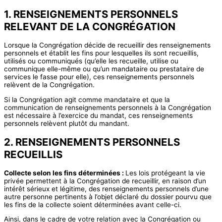
1. RENSEIGNEMENTS PERSONNELS
RELEVANT DE LA CONGRÉGATION
Lorsque la Congrégation décide de recueillir des renseignements
personnels et établit les fins pour lesquelles ils sont recueillis,
utilisés ou communiqués (qu’elle les recueille, utilise ou
communique elle-même ou qu’un mandataire ou prestataire de
services le fasse pour elle), ces renseignements personnels
relèvent de la Congrégation.
Si la Congrégation agit comme mandataire et que la
communication de renseignements personnels à la Congrégation
est nécessaire à l’exercice du mandat, ces renseignements
personnels relèvent plutôt du mandant.
2. RENSEIGNEMENTS PERSONNELS
RECUEILLIS
Collecte selon les fins déterminées :
Les lois protégeant la vie
privée permettent à la Congrégation de recueillir, en raison d’un
intérêt sérieux et légitime, des renseignements personnels d’une
autre personne pertinents à l’objet déclaré du dossier pourvu que
les fins de la collecte soient déterminées avant celle-ci.
Ainsi, dans le cadre de votre relation avec la Congrégation ou