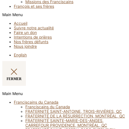
Missions des Franciscains
François et ses frères
Main Menu
Accueil
Suivre notre actualité
Faire un don
Intentions de prières
Nos frères défunts
Nous joindre
English
FERMER
Main Menu
Franciscains du Canada
Franciscains du Canada
FRATERNITÉ SAINT-ANTOINE, TROIS-RIVIÈRES, QC
FRATERNITÉ DE LA RÉSURRECTION, MONTRÉAL, QC
FRATERNITÉ SAINTE-MARIE-DES-ANGES,
CARREFOUR PROVIDENCE, MONTRÉAL, QC