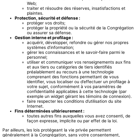
Web;
traiter et résoudre des réserves, insatisfactions et
plaintes.
Protection, sécurité et défense :
protéger vos droits;
protéger la propriété ou la sécurité de la Congrégation
ou assurer sa défense.
Gestion interne et profilage :
acquérir, développer, refondre ou gérer nos propres
systèmes d’information;
gérer les connaissances et le savoir-faire parmi le
personnel;
utiliser et communiquer vos renseignements aux fins
et aux tiers ou catégories de tiers identifiés
préalablement au recours à une technologie
comprenant des fonctions permettant de vous
identifier, vous localiser ou d’effectuer un profilage à
votre sujet, conformément à vos paramètres de
confidentialité applicables à cette technologie (par
exemple un widget gérant les témoins de connexion).
faire respecter les conditions d’utilisation du site
Internet.
Fins déterminées ultérieurement :
toutes autres fins auxquelles vous avez consenti, de
façon expresse, implicite ou par effet de la loi.
Par ailleurs, les lois protégeant la vie privée permettent
généralement à la Congrégation, sans votre consentement,