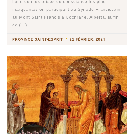
l’une de mes prises de conscience les plus
marquantes en participant au Synode Franciscain
au Mont Saint Francis à Cochrane, Alberta, la fin
de (…)
PROVINCE SAINT-ESPRIT
21 FÉVRIER, 2024