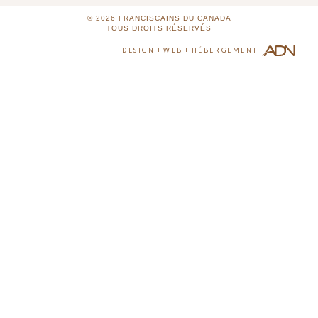
© 2026
FRANCISCAINS DU CANADA
TOUS DROITS RÉSERVÉS
DESIGN
+
WEB
+
HÉBERGEMENT