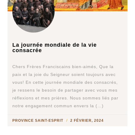
La journée mondiale de la vie
consacrée
Chers Frères Franciscains bien-aimés, Que la
paix et la joie du Seigneur soient toujours avec
vous! En cette journée mondiale des consacrés,
je ressens le besoin de partager avec vous mes
réflexions et mes prières. Nous sommes liés par
notre engagement commun envers la (…)
PROVINCE SAINT-ESPRIT
2 FÉVRIER, 2024