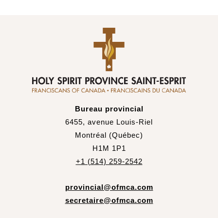
Bureau provincial
6455, avenue Louis-Riel
Montréal (Québec)
H1M 1P1
+1 (514) 259-2542
provincial@ofmca.com
secretaire@ofmca.com