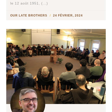
le 12 août 1951, (…)
OUR LATE BROTHERS
24 FÉVRIER, 2024