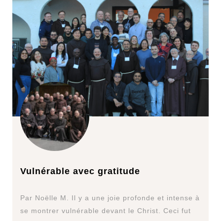
Vulnérable avec gratitude
Par Noëlle M. Il y a une joie profonde et intense à
se montrer vulnérable devant le Christ. Ceci fut