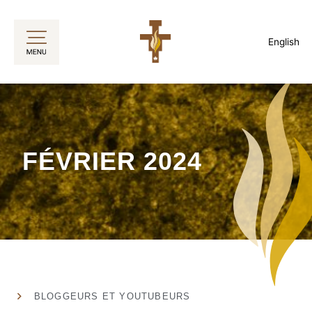
Aller
au
English
contenu
FÉVRIER 2024
BLOGGEURS ET YOUTUBEURS