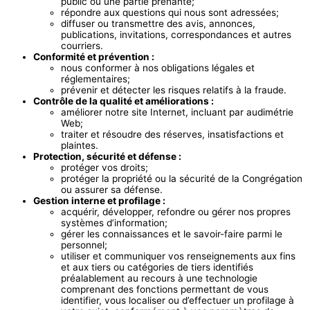
public ou une partie prenante;
répondre aux questions qui nous sont adressées;
diffuser ou transmettre des avis, annonces,
publications, invitations, correspondances et autres
courriers.
Conformité et prévention :
nous conformer à nos obligations légales et
réglementaires;
prévenir et détecter les risques relatifs à la fraude.
Contrôle de la qualité et améliorations :
améliorer notre site Internet, incluant par audimétrie
Web;
traiter et résoudre des réserves, insatisfactions et
plaintes.
Protection, sécurité et défense :
protéger vos droits;
protéger la propriété ou la sécurité de la Congrégation
ou assurer sa défense.
Gestion interne et profilage :
acquérir, développer, refondre ou gérer nos propres
systèmes d’information;
gérer les connaissances et le savoir-faire parmi le
personnel;
utiliser et communiquer vos renseignements aux fins
et aux tiers ou catégories de tiers identifiés
préalablement au recours à une technologie
comprenant des fonctions permettant de vous
identifier, vous localiser ou d’effectuer un profilage à