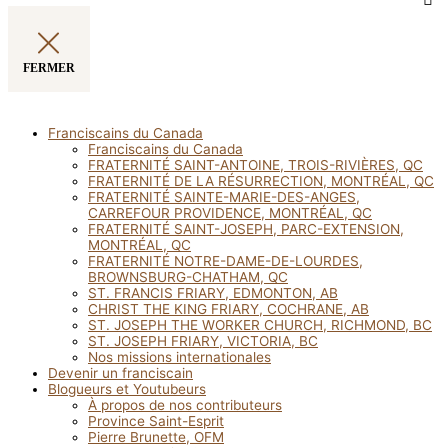
FERMER
Franciscains du Canada
Franciscains du Canada
FRATERNITÉ SAINT-ANTOINE, TROIS-RIVIÈRES, QC
FRATERNITÉ DE LA RÉSURRECTION, MONTRÉAL, QC
FRATERNITÉ SAINTE-MARIE-DES-ANGES,
CARREFOUR PROVIDENCE, MONTRÉAL, QC
FRATERNITÉ SAINT-JOSEPH, PARC-EXTENSION,
MONTRÉAL, QC
FRATERNITÉ NOTRE-DAME-DE-LOURDES,
BROWNSBURG-CHATHAM, QC
ST. FRANCIS FRIARY, EDMONTON, AB
CHRIST THE KING FRIARY, COCHRANE, AB
ST. JOSEPH THE WORKER CHURCH, RICHMOND, BC
ST. JOSEPH FRIARY, VICTORIA, BC
Nos missions internationales
Devenir un franciscain
Blogueurs et Youtubeurs
À propos de nos contributeurs
Province Saint-Esprit
Pierre Brunette, OFM