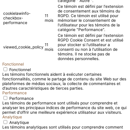
catégorie " Autre ".
Ce témoin est défini par l'extension
de consentement aux témoins du
cookielawinfo-
11
RGPD. Ce témoin est utilisé pour
checkbox-
mois
mémoriser le consentement de
performance
l'utilisateur pour les témoins de la
catégorie "Performance".
Ce témoin est défini par l'extension
RGPD Cookie Consent et est utilisé
11
pour stocker si l'utilisateur a
viewed_cookie_policy
mois
consenti ou non à l'utilisation de
témoins. Il ne stocke pas de
données personnelles.
Fonctionnel
Fonctionnel
Les témoins fonctionnels aident à exécuter certaines
fonctionnalités, comme le partage de contenu du site Web sur des
plateformes de médias sociaux, la collecte de commentaires et
d'autres caractéristiques de tierces parties.
Performance
Performance
Les témoins de performance sont utilisés pour comprendre et
analyser les principaux indices de performance du site web, ce qui
permet d'offrir une meilleure expérience utilisateur aux visiteurs.
Analytique
Analytique
Les témoins analytiques sont utilisés pour comprendre comment