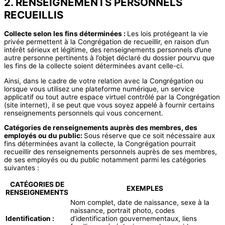
2. RENSEIGNEMENTS PERSONNELS
RECUEILLIS
Collecte selon les fins déterminées :
Les lois protégeant la vie
privée permettent à la Congrégation de recueillir, en raison d’un
intérêt sérieux et légitime, des renseignements personnels d’une
autre personne pertinents à l’objet déclaré du dossier pourvu que
les fins de la collecte soient déterminées avant celle-ci.
Ainsi, dans le cadre de votre relation avec la Congrégation ou
lorsque vous utilisez une plateforme numérique, un service
applicatif ou tout autre espace virtuel contrôlé par la Congrégation
(site internet), il se peut que vous soyez appelé à fournir certains
renseignements personnels qui vous concernent.
Catégories de renseignements auprès des membres, des
employés ou du public:
Sous réserve que ce soit nécessaire aux
fins déterminées avant la collecte, la Congrégation pourrait
recueillir des renseignements personnels auprès de ses membres,
de ses employés ou du public notamment parmi les catégories
suivantes :
CATÉGORIES DE
EXEMPLES
RENSEIGNEMENTS
Nom complet, date de naissance, sexe à la
naissance, portrait photo, codes
Identification :
d’identification gouvernementaux, liens