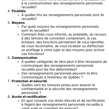
à la communication des renseignements personnels
recueillis?
Finalités
À quelles fins les renseignements personnels sont-ils
recueillis?
Moyens
Par quels moyens les renseignements personnels
sont-ils recueillis?
Comment êtes-vous informé, au préalable, du recours
à des témoins de connexion comprenant, le cas
échéant, des fonctions permettant de vous identifier,
de vous reconnaitre, de vous localiser ou d’effectuer
un profilage à votre sujet et des moyens pour activer
ces fonctions?
Communication
À quelles catégories de tiers peut-il être nécessaire de
communiquer des renseignements personnels
recueillis pour les fins déterminées?
Des renseignements personnels peuvent-ils être
communiqués à l’extérieur du Québec ?
Protection et sécurité
Quelles sont les mesures prises pour assurer la
confidentialité et la sécurité des renseignements
personnels ?
Accès et rectification
En quoi consiste vos droits d’accès et de rectification
à l’égard des renseignements personnels recueillis à
votre sujet et comment les exercer?