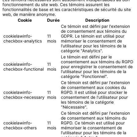
fonctionnement du site web. Ces témoins assurent les
fonctionnalités de base et les caractéristiques de sécurité du site
web, de manière anonyme.
Cookie
Durée
Description
Ce témoin est défini par l'extension
de consentement aux témoins du
cookielawinfo-
11
GDPR. Le témoin est utilisé pour
checkbox-analytics
mois
mémoriser le consentement de
l'utilisateur pour les témoins de la
catégorie "Analytics".
Le témoin est défini par le
consentement aux témoins du RGPD
cookielawinfo-
11
pour enregistrer le consentement de
checkbox-functional
mois
l'utilisateur pour les témoins de la
catégorie "Fonctionnel".
Ce témoin est défini par l'extension
de consentement aux cookies du
cookielawinfo-
11
RGPD. Il est utilisé pour stocker le
checkbox-necessary
mois
consentement de l'utilisateur pour
les témoins de la catégorie
"Nécessaire".
Ce témoin est défini par l'extension
de consentement aux témoins du
cookielawinfo-
11
RGPD. Ce témoin est utilisé pour
checkbox-others
mois
mémoriser le consentement de
l'utilisateur pour les témoins de la