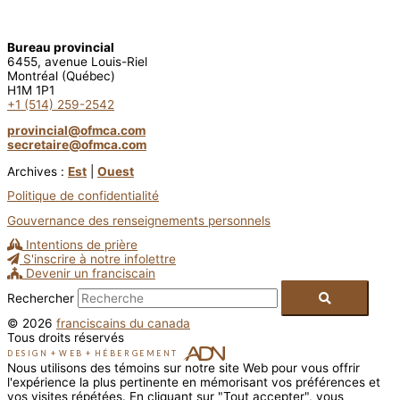
Bureau provincial
6455, avenue Louis-Riel
Montréal (Québec)
H1M 1P1
+1 (514) 259-2542
provincial@ofmca.com
secretaire@ofmca.com
Archives :
Est
|
Ouest
Politique de confidentialité
Gouvernance des renseignements personnels
Intentions de prière
S'inscrire à notre infolettre
Devenir un franciscain
Rechercher
© 2026
franciscains du canada
Tous droits réservés
DESIGN
+
WEB
+
HÉBERGEMENT
Nous utilisons des témoins sur notre site Web pour vous offrir
l'expérience la plus pertinente en mémorisant vos préférences et
vos visites répétées. En cliquant sur "Tout accepter", vous