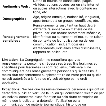
Dates et heures de connexions, pages
visitées, actions posées sur un site Internet
Audimétrie Web :
ou autres interactions avec le contenu en
ligne, etc.
Âge, origine ethnique, nationalité, langue(s),
Démographie :
appartenance à un groupe identifiable, etc.
Renseignements suscitant un haut degré
d’attente raisonnable en matière de vie
privée, par leur nature notamment médicale,
Renseignements
biométrique ou autrement intime, ou en raison
sensibles :
du contexte de leur utilisation ou de leur
communication, incluant dossiers
d’antécédents judiciaires et/ou disciplinaires,
rapports de police, etc.
Limitation :
La Congrégation ne recueillera que vos
renseignements personnels nécessaires à ses fins légitimes et
spécifiées pour lesquelles ils sont recueillis, n’utilisera ni ne
communiquera ces renseignements personnels qu’à ces fins, à
moins d’un consentement supplémentaire de votre part ou qu’elle
ne soit autorisée à le faire ou n’y soit obligée par le droit
applicable.
Exceptions :
Sachez que les renseignements personnels qui ont un
caractère public en vertu de la Loi ou qui concernent l’exercice par
un individu concerné d’une fonction au sein d’une entreprise de
même que la collecte, la détention, l’utilisation ou la
communication de matériel journalistique, historique ou