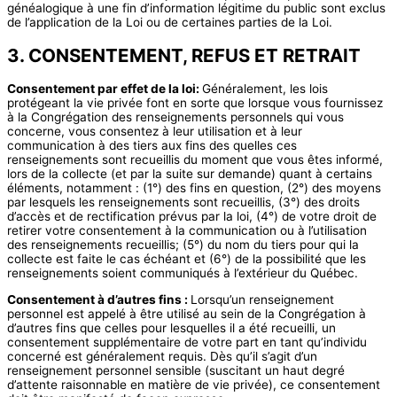
généalogique à une fin d’information légitime du public sont exclus
de l’application de la Loi ou de certaines parties de la Loi.
3. CONSENTEMENT, REFUS ET RETRAIT
Consentement par effet de la loi:
Généralement, les lois
protégeant la vie privée font en sorte que lorsque vous fournissez
à la Congrégation des renseignements personnels qui vous
concerne, vous consentez à leur utilisation et à leur
communication à des tiers aux fins des quelles ces
renseignements sont recueillis du moment que vous êtes informé,
lors de la collecte (et par la suite sur demande) quant à certains
éléments, notamment : (1°) des fins en question, (2°) des moyens
par lesquels les renseignements sont recueillis, (3°) des droits
d’accès et de rectification prévus par la loi, (4°) de votre droit de
retirer votre consentement à la communication ou à l’utilisation
des renseignements recueillis; (5°) du nom du tiers pour qui la
collecte est faite le cas échéant et (6°) de la possibilité que les
renseignements soient communiqués à l’extérieur du Québec.
Consentement à d’autres fins :
Lorsqu’un renseignement
personnel est appelé à être utilisé au sein de la Congrégation à
d’autres fins que celles pour lesquelles il a été recueilli, un
consentement supplémentaire de votre part en tant qu’individu
concerné est généralement requis. Dès qu’il s’agit d’un
renseignement personnel sensible (suscitant un haut degré
d’attente raisonnable en matière de vie privée), ce consentement