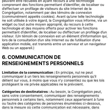
peuvent être recueillis en ayant recours à une technologie
comprenant des fonctions permettant d’identifier, de localiser ou
d’effectuer un profilage de visiteurs du site Internet de la
Congrégation, notamment par des témoins de connexion
(communément appelés cookies). Avant qu’une telle technologie
ne soit utilisée à votre égard, la Congrégation vous informe, via un
widget ou tout autre moyen approprié, du recours à cette
technologie et des moyens offerts pour activer les fonctions
permettant d’identifier, de localiser ou d’effectuer un profilage d’un
visiteur. (Un témoin de connexion est un élément d’information qui,
lors de la consultation d’un site Internet ou de l’utilisation d’une
application mobile, est transmis entre un serveur et un navigateur
Web ou un appareil.)
6. COMMUNICATION DE
RENSEIGNEMENTS PERSONNELS
Limitation de la communication :
En principe, nul ne peut
communiquer à un tiers les renseignements personnels qu’il
détient sur vous, à moins que vous n’y consentiez ou que les lois
protégeant la vie privée applicables ne le prévoient.
Catégories de destinataires :
Au besoin, la Congrégation peut,
sans votre consentement, communiquer des renseignements
personnels à certains tiers, notamment ceux appartenant à l’une
ou l’autre des catégories de personnes énumérées ci-dessous,
dans la mesure où cette communication est nécessaire, dans