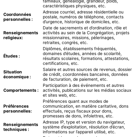
familiaux, généalogie, grandeur, poids,
caractéristiques physiques, etc.
Adresse courriel, adresse résidentielle ou
Coordonnées
postale, numéros de téléphone, contacts
personnelles :
d’urgence, historique de domiciles, etc.
Date de sacrements et d’ordination, rôle et
Renseignements
activités au sein de la Congrégation, projets
religieux:
missionnaires, missions, pèlerinages,
retraites, congrès, etc.
Diplômes, établissements fréquentés,
domaines d’études, années de scolarité,
Études :
résultats scolaires, formations, attestations,
certifications, etc.
Salaire et autres sources de revenus, dossier
Situation
de crédit, coordonnées bancaires, données
économique :
de facturation, de paiement, etc.
Participation à des événements et autres
Comportements :
activités, publications sur les médias sociaux
et sites web, etc.
Préférences quant aux modes de
Préférences
communication, en matière caritative, dons
personnelles:
effectués, reçus fiscaux pour dons,
promesses de dons, infolettres, etc.
Adresse IP, type et version du navigateur,
Renseignements
système d’exploitation, résolution d’écran,
techniques :
informations sur l’appareil utilisé, etc.