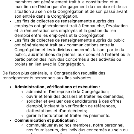
membres ont généralement trait à la constitution et au
maintien de l’historique d’engagement du membre et de sa
situation au sein de la Congrégation et de son passé avant
son entrée dans la Congrégation.
Les fins de collectes de renseignements auprès des
employés ont généralement trait à l’embauche, l’évaluation
et la rémunération des employés et la gestion du lien
d’emploi entre les employés et la Congrégation.
Les fins de collectes de renseignements auprès du public
ont généralement trait aux communications entre la
Congrégation et les individus concernés faisant partie du
public, aux intentions de prières, aux dons et à l’intérêt ou la
participation des individus concernés à des activités ou
projets en lien avec la Congrégation.
De façon plus générale, la Congrégation recueille des
renseignements personnels aux fins suivantes :
Administration, vérifications et exécution :
administrer l’entreprise de la Congrégation;
ouvrir et tenir des dossiers et traiter les demandes;
solliciter et évaluer des candidatures à des offres
d’emploi, incluant la vérification de références,
d’attestations et d’antécédents;
gérer la facturation et traiter les paiements.
Communication et publication :
communiquer avec nos membres, notre personnel,
nos fournisseurs, des individus concernés au sein du