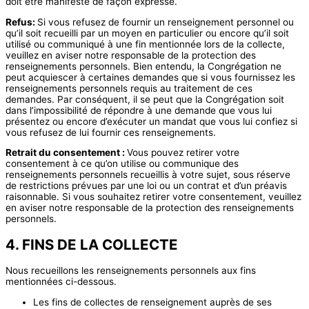
doit être manifesté de façon expresse.
Refus:
Si vous refusez de fournir un renseignement personnel ou
qu’il soit recueilli par un moyen en particulier ou encore qu’il soit
utilisé ou communiqué à une fin mentionnée lors de la collecte,
veuillez en aviser notre responsable de la protection des
renseignements personnels. Bien entendu, la Congrégation ne
peut acquiescer à certaines demandes que si vous fournissez les
renseignements personnels requis au traitement de ces
demandes. Par conséquent, il se peut que la Congrégation soit
dans l’impossibilité de répondre à une demande que vous lui
présentez ou encore d’exécuter un mandat que vous lui confiez si
vous refusez de lui fournir ces renseignements.
Retrait du consentement :
Vous pouvez retirer votre
consentement à ce qu’on utilise ou communique des
renseignements personnels recueillis à votre sujet, sous réserve
de restrictions prévues par une loi ou un contrat et d’un préavis
raisonnable. Si vous souhaitez retirer votre consentement, veuillez
en aviser notre responsable de la protection des renseignements
personnels.
4. FINS DE LA COLLECTE
Nous recueillons les renseignements personnels aux fins
mentionnées ci-dessous.
Les fins de collectes de renseignement auprès de ses