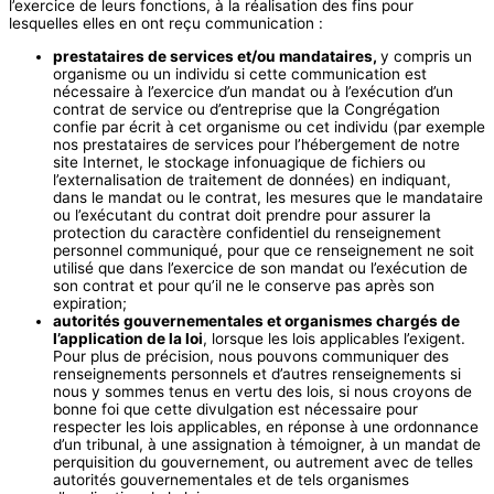
l’exercice de leurs fonctions, à la réalisation des fins pour
lesquelles elles en ont reçu communication :
prestataires de services et/ou mandataires,
y compris un
organisme ou un individu si cette communication est
nécessaire à l’exercice d’un mandat ou à l’exécution d’un
contrat de service ou d’entreprise que la Congrégation
confie par écrit à cet organisme ou cet individu (par exemple
nos prestataires de services pour l’hébergement de notre
site Internet, le stockage infonuagique de fichiers ou
l’externalisation de traitement de données) en indiquant,
dans le mandat ou le contrat, les mesures que le mandataire
ou l’exécutant du contrat doit prendre pour assurer la
protection du caractère confidentiel du renseignement
personnel communiqué, pour que ce renseignement ne soit
utilisé que dans l’exercice de son mandat ou l’exécution de
son contrat et pour qu’il ne le conserve pas après son
expiration;
autorités gouvernementales et organismes chargés de
l’application de la loi
, lorsque les lois applicables l’exigent.
Pour plus de précision, nous pouvons communiquer des
renseignements personnels et d’autres renseignements si
nous y sommes tenus en vertu des lois, si nous croyons de
bonne foi que cette divulgation est nécessaire pour
respecter les lois applicables, en réponse à une ordonnance
d’un tribunal, à une assignation à témoigner, à un mandat de
perquisition du gouvernement, ou autrement avec de telles
autorités gouvernementales et de tels organismes