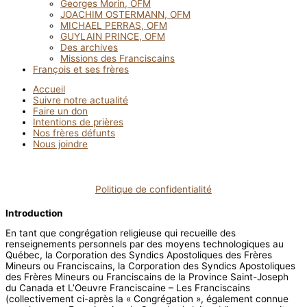
Georges Morin, OFM
JOACHIM OSTERMANN, OFM
MICHAEL PERRAS, OFM
GUYLAIN PRINCE, OFM
Des archives
Missions des Franciscains
François et ses frères
Accueil
Suivre notre actualité
Faire un don
Intentions de prières
Nos frères défunts
Nous joindre
Politique de confidentialité
Introduction
En tant que congrégation religieuse qui recueille des
renseignements personnels par des moyens technologiques au
Québec, la Corporation des Syndics Apostoliques des Frères
Mineurs ou Franciscains, la Corporation des Syndics Apostoliques
des Frères Mineurs ou Franciscains de la Province Saint-Joseph
du Canada et L’Oeuvre Franciscaine – Les Franciscains
(collectivement ci-après la « Congrégation », également connue