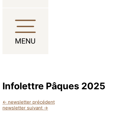
Aller au contenu
Infolettre Pâques 2025
←
newsletter précédent
newsletter suivant
→