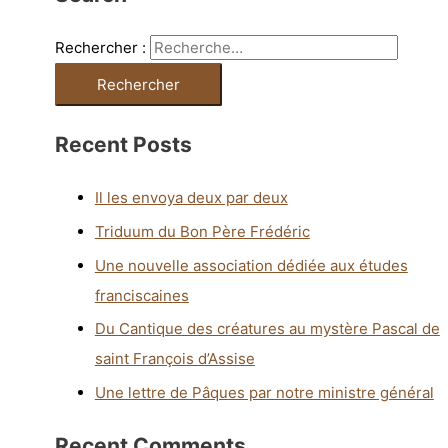
Rechercher :
Recent Posts
Il les envoya deux par deux
Triduum du Bon Père Frédéric
Une nouvelle association dédiée aux études
franciscaines
Du Cantique des créatures au mystère Pascal de
saint François d’Assise
Une lettre de Pâques par notre ministre général
Recent Comments