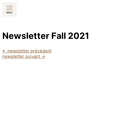
Aller
au
contenu
Newsletter Fall 2021
←
newsletter précédent
newsletter suivant
→