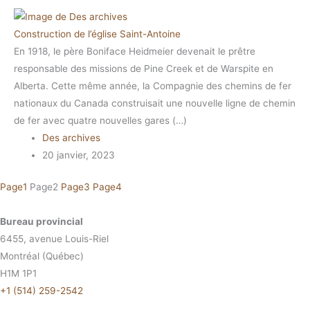
Construction de l’église Saint-Antoine
En 1918, le père Boniface Heidmeier devenait le prêtre
responsable des missions de Pine Creek et de Warspite en
Alberta. Cette même année, la Compagnie des chemins de fer
nationaux du Canada construisait une nouvelle ligne de chemin
de fer avec quatre nouvelles gares (…)
Des archives
20 janvier, 2023
Page
1
Page
2
Page
3
Page
4
Bureau provincial
6455, avenue Louis-Riel
Montréal (Québec)
H1M 1P1
+1 (514) 259-2542