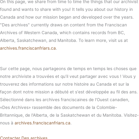
On this page, we share from time to time the things that our archivist
found and wants to share with you! It tells you about our history in
Canada and how our mission began and developed over the years.
"Des archives" currently draws on content from the Franciscan
Archives of Western Canada, which contains records from BC,
Alberta, Saskatchewan, and Manitoba. To learn more, visit us at
archives.franciscanfriars.ca
.
Sur cette page, nous partageons de temps en temps les choses que
notre archiviste a trouvées et qu'il veut partager avec vous ! Vous y
trouverez des informations sur notre histoire au Canada et sur la
façon dont notre mission a débuté et s'est développée au fil des ans.
Sélectionné dans les archives franciscaines de l'Ouest canadien,
«Des Archives» rassemble des documents de la Colombie-
Britannique, de l'Alberta, de la Saskatchewan et du Manitoba. Visitez-
nous à
archives.franciscanfriars.ca
.
Contacter Des archives