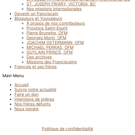
ST. JOSEPH FRIARY, VICTORIA, BC
Nos missions internationales
Devenir un franciscain
Blogueurs et Youtubeurs
À propos de nos contributeurs
Province Saint-Esprit
Pierre Brunette, OFM
Georges Morin, OFM
JOACHIM OSTERMANN, OFM
MICHAEL PERRAS, OFM
GUYLAIN PRINCE, OFM
Des archives
Missions des Franciscains
François et ses frères
Main Menu
Accueil
Suivre notre actualité
Faire un don
Intentions de prières
Nos frères défunts
Nous joindre
Politique de confidentialité