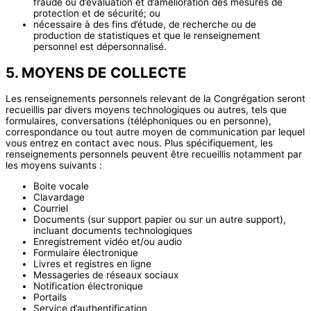
fraude ou d’évaluation et d’amélioration des mesures de
protection et de sécurité; ou
nécessaire à des fins d’étude, de recherche ou de
production de statistiques et que le renseignement
personnel est dépersonnalisé.
5. MOYENS DE COLLECTE
Les renseignements personnels relevant de la Congrégation seront
recueillis par divers moyens technologiques ou autres, tels que
formulaires, conversations (téléphoniques ou en personne),
correspondance ou tout autre moyen de communication par lequel
vous entrez en contact avec nous. Plus spécifiquement, les
renseignements personnels peuvent être recueillis notamment par
les moyens suivants :
Boite vocale
Clavardage
Courriel
Documents (sur support papier ou sur un autre support),
incluant documents technologiques
Enregistrement vidéo et/ou audio
Formulaire électronique
Livres et registres en ligne
Messageries de réseaux sociaux
Notification électronique
Portails
Service d’authentification