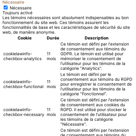
Nécessaire
Nécessaire
Toujours activé
Les témoins nécessaires sont absolument indispensables au bon
fonctionnement du site web. Ces témoins assurent les
fonctionnalités de base et les caractéristiques de sécurité du site
web, de manière anonyme.
Cookie
Durée
Description
Ce témoin est défini par l'extension
de consentement aux témoins du
cookielawinfo-
11
GDPR. Le témoin est utilisé pour
checkbox-analytics
mois
mémoriser le consentement de
l'utilisateur pour les témoins de la
catégorie "Analytics".
Le témoin est défini par le
consentement aux témoins du RGPD
cookielawinfo-
11
pour enregistrer le consentement de
checkbox-functional
mois
l'utilisateur pour les témoins de la
catégorie "Fonctionnel".
Ce témoin est défini par l'extension
de consentement aux cookies du
cookielawinfo-
11
RGPD. Il est utilisé pour stocker le
checkbox-necessary
mois
consentement de l'utilisateur pour
les témoins de la catégorie
"Nécessaire".
Ce témoin est défini par l'extension
de consentement aux témoins du