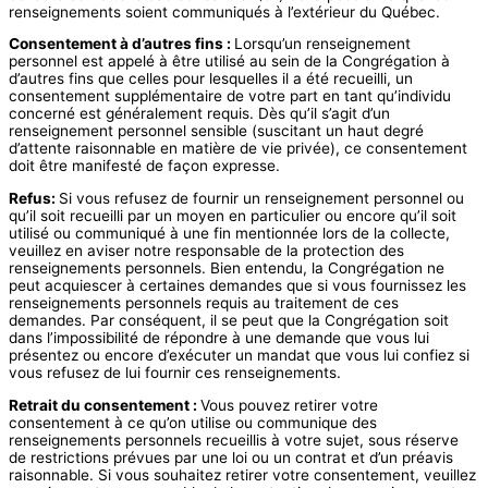
renseignements soient communiqués à l’extérieur du Québec.
Consentement à d’autres fins :
Lorsqu’un renseignement
personnel est appelé à être utilisé au sein de la Congrégation à
d’autres fins que celles pour lesquelles il a été recueilli, un
consentement supplémentaire de votre part en tant qu’individu
concerné est généralement requis. Dès qu’il s’agit d’un
renseignement personnel sensible (suscitant un haut degré
d’attente raisonnable en matière de vie privée), ce consentement
doit être manifesté de façon expresse.
Refus:
Si vous refusez de fournir un renseignement personnel ou
qu’il soit recueilli par un moyen en particulier ou encore qu’il soit
utilisé ou communiqué à une fin mentionnée lors de la collecte,
veuillez en aviser notre responsable de la protection des
renseignements personnels. Bien entendu, la Congrégation ne
peut acquiescer à certaines demandes que si vous fournissez les
renseignements personnels requis au traitement de ces
demandes. Par conséquent, il se peut que la Congrégation soit
dans l’impossibilité de répondre à une demande que vous lui
présentez ou encore d’exécuter un mandat que vous lui confiez si
vous refusez de lui fournir ces renseignements.
Retrait du consentement :
Vous pouvez retirer votre
consentement à ce qu’on utilise ou communique des
renseignements personnels recueillis à votre sujet, sous réserve
de restrictions prévues par une loi ou un contrat et d’un préavis
raisonnable. Si vous souhaitez retirer votre consentement, veuillez