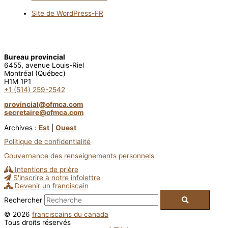
Site de WordPress-FR
Bureau provincial
6455, avenue Louis-Riel
Montréal (Québec)
H1M 1P1
+1 (514) 259-2542
provincial@ofmca.com
secretaire@ofmca.com
Archives :
Est
|
Ouest
Politique de confidentialité
Gouvernance des renseignements personnels
Intentions de prière
S'inscrire à notre infolettre
Devenir un franciscain
Rechercher
© 2026
franciscains du canada
Tous droits réservés