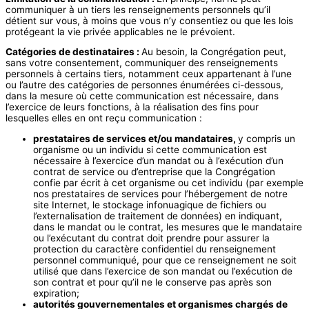
communiquer à un tiers les renseignements personnels qu’il
détient sur vous, à moins que vous n’y consentiez ou que les lois
protégeant la vie privée applicables ne le prévoient.
Catégories de destinataires :
Au besoin, la Congrégation peut,
sans votre consentement, communiquer des renseignements
personnels à certains tiers, notamment ceux appartenant à l’une
ou l’autre des catégories de personnes énumérées ci-dessous,
dans la mesure où cette communication est nécessaire, dans
l’exercice de leurs fonctions, à la réalisation des fins pour
lesquelles elles en ont reçu communication :
prestataires de services et/ou mandataires,
y compris un
organisme ou un individu si cette communication est
nécessaire à l’exercice d’un mandat ou à l’exécution d’un
contrat de service ou d’entreprise que la Congrégation
confie par écrit à cet organisme ou cet individu (par exemple
nos prestataires de services pour l’hébergement de notre
site Internet, le stockage infonuagique de fichiers ou
l’externalisation de traitement de données) en indiquant,
dans le mandat ou le contrat, les mesures que le mandataire
ou l’exécutant du contrat doit prendre pour assurer la
protection du caractère confidentiel du renseignement
personnel communiqué, pour que ce renseignement ne soit
utilisé que dans l’exercice de son mandat ou l’exécution de
son contrat et pour qu’il ne le conserve pas après son
expiration;
autorités gouvernementales et organismes chargés de