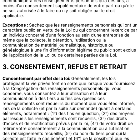
communiquera ces renseignements personnels qu’à ces fins, à
moins d’un consentement supplémentaire de votre part ou qu’elle
ne soit autorisée à le faire ou n’y soit obligée par le droit
applicable.
Exceptions :
Sachez que les renseignements personnels qui ont un
caractère public en vertu de la Loi ou qui concernent l’exercice par
un individu concerné d’une fonction au sein d’une entreprise de
même que la collecte, la détention, l’utilisation ou la
communication de matériel journalistique, historique ou
généalogique à une fin d’information légitime du public sont exclus
de l’application de la Loi ou de certaines parties de la Loi.
3. CONSENTEMENT, REFUS ET RETRAIT
Consentement par effet de la loi:
Généralement, les lois
protégeant la vie privée font en sorte que lorsque vous fournissez
à la Congrégation des renseignements personnels qui vous
concerne, vous consentez à leur utilisation et à leur
communication à des tiers aux fins des quelles ces
renseignements sont recueillis du moment que vous êtes informé,
lors de la collecte (et par la suite sur demande) quant à certains
éléments, notamment : (1°) des fins en question, (2°) des moyens
par lesquels les renseignements sont recueillis, (3°) des droits
d’accès et de rectification prévus par la loi, (4°) de votre droit de
retirer votre consentement à la communication ou à l’utilisation
des renseignements recueillis; (5°) du nom du tiers pour qui la
collecte est faite le cas échéant et (6°) de la possibilité que les