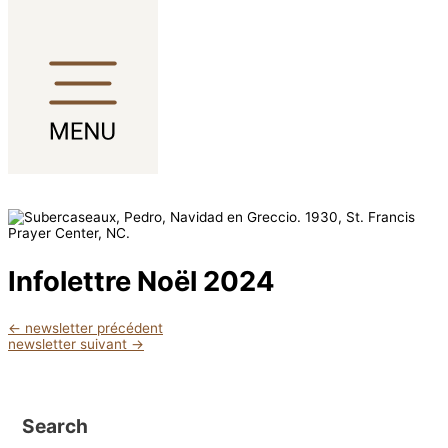
Aller au contenu
Infolettre Noël 2024
←
newsletter précédent
newsletter suivant
→
Search