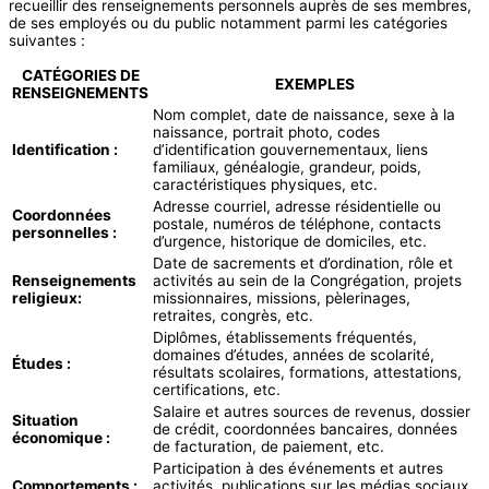
recueillir des renseignements personnels auprès de ses membres,
de ses employés ou du public notamment parmi les catégories
suivantes :
CATÉGORIES DE
EXEMPLES
RENSEIGNEMENTS
Nom complet, date de naissance, sexe à la
naissance, portrait photo, codes
Identification :
d’identification gouvernementaux, liens
familiaux, généalogie, grandeur, poids,
caractéristiques physiques, etc.
Adresse courriel, adresse résidentielle ou
Coordonnées
postale, numéros de téléphone, contacts
personnelles :
d’urgence, historique de domiciles, etc.
Date de sacrements et d’ordination, rôle et
Renseignements
activités au sein de la Congrégation, projets
religieux:
missionnaires, missions, pèlerinages,
retraites, congrès, etc.
Diplômes, établissements fréquentés,
domaines d’études, années de scolarité,
Études :
résultats scolaires, formations, attestations,
certifications, etc.
Salaire et autres sources de revenus, dossier
Situation
de crédit, coordonnées bancaires, données
économique :
de facturation, de paiement, etc.
Participation à des événements et autres
Comportements :
activités, publications sur les médias sociaux