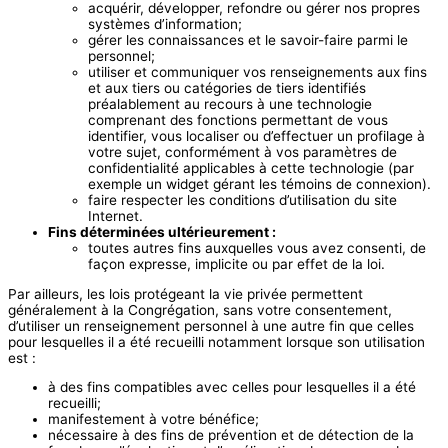
acquérir, développer, refondre ou gérer nos propres
systèmes d’information;
gérer les connaissances et le savoir-faire parmi le
personnel;
utiliser et communiquer vos renseignements aux fins
et aux tiers ou catégories de tiers identifiés
préalablement au recours à une technologie
comprenant des fonctions permettant de vous
identifier, vous localiser ou d’effectuer un profilage à
votre sujet, conformément à vos paramètres de
confidentialité applicables à cette technologie (par
exemple un widget gérant les témoins de connexion).
faire respecter les conditions d’utilisation du site
Internet.
Fins déterminées ultérieurement :
toutes autres fins auxquelles vous avez consenti, de
façon expresse, implicite ou par effet de la loi.
Par ailleurs, les lois protégeant la vie privée permettent
généralement à la Congrégation, sans votre consentement,
d’utiliser un renseignement personnel à une autre fin que celles
pour lesquelles il a été recueilli notamment lorsque son utilisation
est :
à des fins compatibles avec celles pour lesquelles il a été
recueilli;
manifestement à votre bénéfice;
nécessaire à des fins de prévention et de détection de la