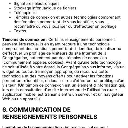
Signatures électroniques
Stockage infonuagique de fichiers
Télécopieur
Témoins de connexion et autres technologies comprenant
des fonctions permettant de vous identifier, vous
reconnaitre ou vous localiser ou d’effectuer un profilage
Textos
Témoins de connexion :
Certains renseignements personnels
peuvent être recueillis en ayant recours à une technologie
comprenant des fonctions permettant d’identifier, de localiser ou
d’effectuer un profilage de visiteurs du site Internet de la
Congrégation, notamment par des témoins de connexion
(communément appelés cookies). Avant qu’une telle technologie
ne soit utilisée à votre égard, la Congrégation vous informe, via un
widget ou tout autre moyen approprié, du recours à cette
technologie et des moyens offerts pour activer les fonctions
permettant d’identifier, de localiser ou d’effectuer un profilage d’un
visiteur. (Un témoin de connexion est un élément d’information qui,
lors de la consultation d’un site Internet ou de l’utilisation d’une
application mobile, est transmis entre un serveur et un navigateur
Web ou un appareil.)
6. COMMUNICATION DE
RENSEIGNEMENTS PERSONNELS
Limitation de la communication :
En principe, nul ne peut