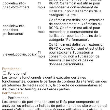
cookielawinfo-
11
RGPD. Ce témoin est utilisé pour
checkbox-others
mois
mémoriser le consentement de
l'utilisateur pour les témoins de la
catégorie " Autre ".
Ce témoin est défini par l'extension
de consentement aux témoins du
cookielawinfo-
11
RGPD. Ce témoin est utilisé pour
checkbox-
mois
mémoriser le consentement de
performance
l'utilisateur pour les témoins de la
catégorie "Performance".
Ce témoin est défini par l'extension
RGPD Cookie Consent et est utilisé
11
pour stocker si l'utilisateur a
viewed_cookie_policy
mois
consenti ou non à l'utilisation de
témoins. Il ne stocke pas de
données personnelles.
Fonctionnel
Fonctionnel
Les témoins fonctionnels aident à exécuter certaines
fonctionnalités, comme le partage de contenu du site Web sur des
plateformes de médias sociaux, la collecte de commentaires et
d'autres caractéristiques de tierces parties.
Performance
Performance
Les témoins de performance sont utilisés pour comprendre et
analyser les principaux indices de performance du site web, ce qui
permet d'offrir une meilleure expérience utilisateur aux visiteurs.