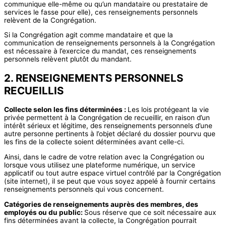
communique elle-même ou qu’un mandataire ou prestataire de
services le fasse pour elle), ces renseignements personnels
relèvent de la Congrégation.
Si la Congrégation agit comme mandataire et que la
communication de renseignements personnels à la Congrégation
est nécessaire à l’exercice du mandat, ces renseignements
personnels relèvent plutôt du mandant.
2. RENSEIGNEMENTS PERSONNELS
RECUEILLIS
Collecte selon les fins déterminées :
Les lois protégeant la vie
privée permettent à la Congrégation de recueillir, en raison d’un
intérêt sérieux et légitime, des renseignements personnels d’une
autre personne pertinents à l’objet déclaré du dossier pourvu que
les fins de la collecte soient déterminées avant celle-ci.
Ainsi, dans le cadre de votre relation avec la Congrégation ou
lorsque vous utilisez une plateforme numérique, un service
applicatif ou tout autre espace virtuel contrôlé par la Congrégation
(site internet), il se peut que vous soyez appelé à fournir certains
renseignements personnels qui vous concernent.
Catégories de renseignements auprès des membres, des
employés ou du public:
Sous réserve que ce soit nécessaire aux
fins déterminées avant la collecte, la Congrégation pourrait