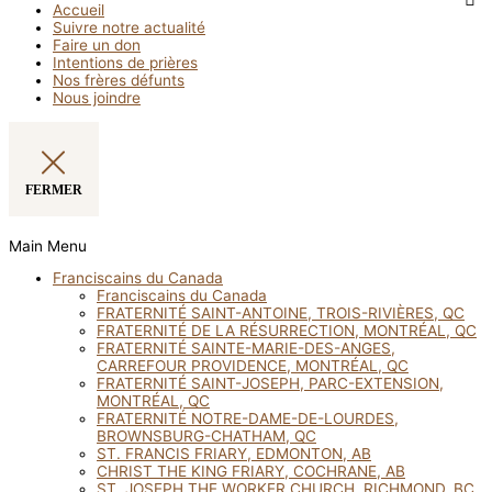
Accueil
Suivre notre actualité
Faire un don
Intentions de prières
Nos frères défunts
Nous joindre
FERMER
Main Menu
Franciscains du Canada
Franciscains du Canada
FRATERNITÉ SAINT-ANTOINE, TROIS-RIVIÈRES, QC
FRATERNITÉ DE LA RÉSURRECTION, MONTRÉAL, QC
FRATERNITÉ SAINTE-MARIE-DES-ANGES,
CARREFOUR PROVIDENCE, MONTRÉAL, QC
FRATERNITÉ SAINT-JOSEPH, PARC-EXTENSION,
MONTRÉAL, QC
FRATERNITÉ NOTRE-DAME-DE-LOURDES,
BROWNSBURG-CHATHAM, QC
ST. FRANCIS FRIARY, EDMONTON, AB
CHRIST THE KING FRIARY, COCHRANE, AB
ST. JOSEPH THE WORKER CHURCH, RICHMOND, BC