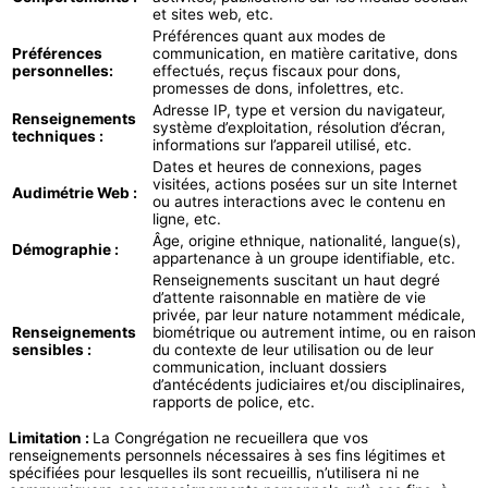
et sites web, etc.
Préférences quant aux modes de
Préférences
communication, en matière caritative, dons
personnelles:
effectués, reçus fiscaux pour dons,
promesses de dons, infolettres, etc.
Adresse IP, type et version du navigateur,
Renseignements
système d’exploitation, résolution d’écran,
techniques :
informations sur l’appareil utilisé, etc.
Dates et heures de connexions, pages
visitées, actions posées sur un site Internet
Audimétrie Web :
ou autres interactions avec le contenu en
ligne, etc.
Âge, origine ethnique, nationalité, langue(s),
Démographie :
appartenance à un groupe identifiable, etc.
Renseignements suscitant un haut degré
d’attente raisonnable en matière de vie
privée, par leur nature notamment médicale,
Renseignements
biométrique ou autrement intime, ou en raison
sensibles :
du contexte de leur utilisation ou de leur
communication, incluant dossiers
d’antécédents judiciaires et/ou disciplinaires,
rapports de police, etc.
Limitation :
La Congrégation ne recueillera que vos
renseignements personnels nécessaires à ses fins légitimes et
spécifiées pour lesquelles ils sont recueillis, n’utilisera ni ne