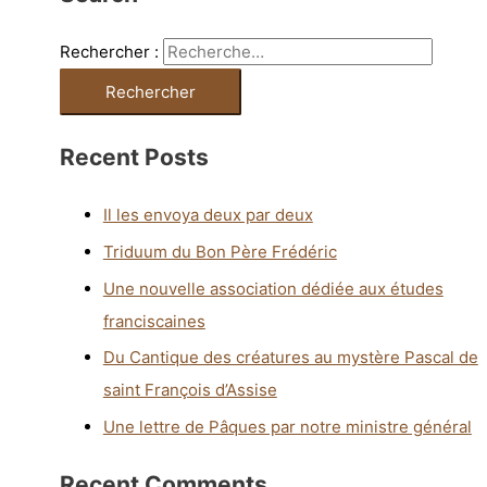
Rechercher :
Recent Posts
Il les envoya deux par deux
Triduum du Bon Père Frédéric
Une nouvelle association dédiée aux études
franciscaines
Du Cantique des créatures au mystère Pascal de
saint François d’Assise
Une lettre de Pâques par notre ministre général
Recent Comments